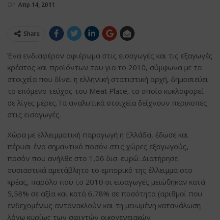
On
Απρ 14, 2011
Share
Ένα ενδιαφέρον αφιέρωμα στις εισαγωγές και τις εξαγωγές
κρέατος και προϊόντων του για το 2010, σύμφωνα με τα
στοιχεία που δίνει η ελληνική στατιστική αρχή, δημοσιεύει
το επόμενο τεύχος του Meat Place, το οποίο κυκλοφορεί
σε λίγες μέρες.Τα αναλυτικά στοιχεία δείχνουν περικοπές
στις εισαγωγές.
Χώρα με ελλειμματική παραγωγή η Ελλάδα, έδωσε και
πέρυσι ένα σημαντικό ποσόν στις χώρες εξαγωγούς,
ποσόν που ανήλθε στο 1,06 δισ. ευρώ. Διατήρησε
ουσιαστικά αμετάβλητο το εμπορικό της έλλειμμα στο
κρέας, παρόλο που το 2010 οι εισαγωγές μειώθηκαν κατά
5,58% σε αξία και κατά 6,78% σε ποσότητα (αριθμοί που
ενδεχομένως αντανακλούν και τη μειωμένη κατανάλωση
λόγω κυρίως των σφιχτών οικογενειακών