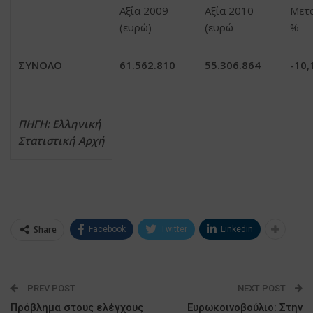
Αξία 2009
Αξία 2010
Μετ
(ευρώ)
(ευρώ
%
ΣΥΝΟΛΟ
61.562.810
55.306.864
-10,
ΠΗΓΗ: Ελληνική
Στατιστική Αρχή
Share
Facebook
Twitter
Linkedin
PREV POST
NEXT POST
Πρόβλημα στους ελέγχους
Ευρωκοινοβούλιο: Στην