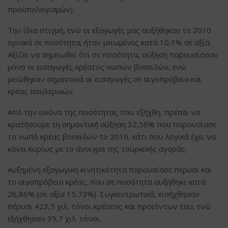
προϋπολογισμών).
Την ίδια στιγμή, ενώ οι εξαγωγές μας αυξήθηκαν το 2010
οριακά σε ποσότητα, ήταν μειωμένες κατά 10,1% σε αξία.
Αξίζει να σημειωθεί ότι σε ποσότητα, αύξηση παρουσίασαν
μόνο οι εισαγωγές κρέατος νωπών βοοειδών, ενώ
μειώθηκαν σημαντικά οι εισαγωγές σε αιγοπρόβειο και
κρέας πουλερικών.
Από την εικόνα της ποσότητας που εξήχθη, πρέπει να
κρατήσουμε τη σημαντική αύξηση 32,56% που παρουσίασε
το νωπό κρέας βοοειδών το 2010, κάτι που λογικά έχει να
κάνει κυρίως με το άνοιγμα της τουρκικής αγοράς.
Αυξημένη εξαγωγική κινητικότητα παρουσίασε πέρυσι και
το αιγοπρόβειο κρέας, που σε ποσότητα αυξήθηκε κατά
26,86% (σε αξία 15,73%). Συγκεντρωτικά, εισήχθησαν
πέρυσι 423,5 χιλ. τόνοι κρέατος και προϊόντων του, ενώ
εξήχθησαν 39,7 χιλ. τόνοι.