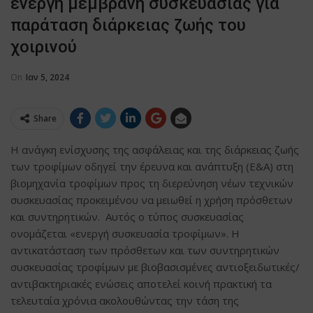
ενεργή μεμβράνη συσκευασίας για
παράταση διάρκειας ζωής του
χοιρινού
On
Ιαν 5, 2024
Share
Η ανάγκη ενίσχυσης της ασφάλειας και της διάρκειας ζωής
των τροφίμων οδηγεί την έρευνα και ανάπτυξη (Ε&Α) στη
βιομηχανία τροφίμων προς τη διερεύνηση νέων τεχνικών
συσκευασίας προκειμένου να μειωθεί η χρήση πρόσθετων
και συντηρητικών. Αυτός ο τύπος συσκευασίας
ονομάζεται «ενεργή συσκευασία τροφίμων». Η
αντικατάσταση των πρόσθετων και των συντηρητικών
συσκευασίας τροφίμων με βιοβασισμένες αντιοξειδωτικές/
αντιβακτηριακές ενώσεις αποτελεί κοινή πρακτική τα
τελευταία χρόνια ακολουθώντας την τάση της