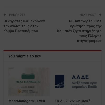
PREV POST
NEXT POST
Οι αγρότες κλιμακώνουν
Ν. Παπανδρέου: Με
τον αγώνα τους στον
ερώτηση προς την
Κόμβο Πλατυκάμπου
Κομισιόν ζητά στήριξη για
τους Έλληνες
κτηνοτρόφους
You might also like
MeatManagers: Η νέα
ΟΣΔΕ 2026: Ψηφιακά