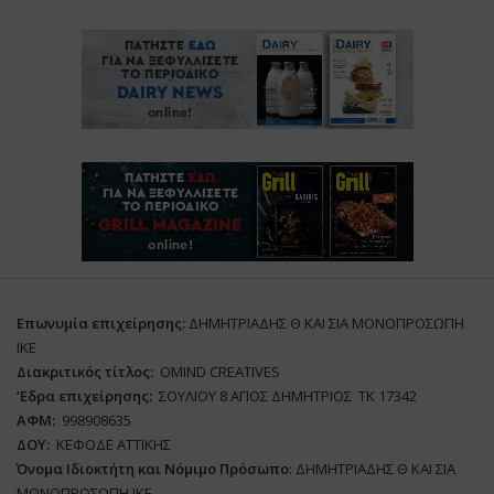
Επωνυμία επιχείρησης:
ΔΗΜΗΤΡΙΑΔΗΣ Θ ΚΑΙ ΣΙΑ ΜΟΝΟΠΡΟΣΩΠΗ
ΙΚΕ
Διακριτικός τίτλος:
ΟΜΙΝD CREATIVES
‘
E
δρα επιχείρησης:
ΣΟΥΛΙΟΥ 8 ΑΓΙΟΣ ΔΗΜΗΤΡΙΟΣ ΤΚ 17342
ΑΦΜ:
998908635
ΔΟΥ:
ΚΕΦΟΔΕ ΑΤΤΙΚΗΣ
Όνομα Ιδιοκτήτη και Νόμιμο Πρόσωπο
: ΔΗΜΗΤΡΙΑΔΗΣ Θ ΚΑΙ ΣΙΑ
ΜΟΝΟΠΡΟΣΩΠΗ ΙΚΕ