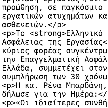
προώθηση, σε παγκόσμιο 
εργατικών ατυχημάτων κα
ασθενειών.</p>

<p>Το <strong>Ελληνικό 
Ασφάλειας της Εργασίας<
κύριος φορέας συγκέντρω
την Επαγγελματική Ασφάλ
Ελλάδα, συμμετέχει στον
συμπλήρωση των 30 χρόνω
<p>Η κα. Ρένα Μπαρδάνη,
δήλωσε για την Ημέρα:</p
<p>«Οι ιδιαίτερες συνθή