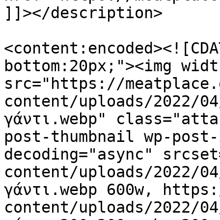
]]></description>

<content:encoded><![CDA
bottom:20px;"><img widt
src="https://meatplace.
content/uploads/2022/04
γάντι.webp" class="atta
post-thumbnail wp-post-
decoding="async" srcset
content/uploads/2022/04
γάντι.webp 600w, https:
content/uploads/2022/04