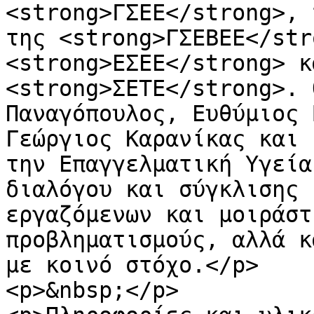
<strong>ΓΣΕΕ</strong>, 
της <strong>ΓΣΕΒΕΕ</str
<strong>ΕΣΕΕ</strong> κ
<strong>ΣΕΤΕ</strong>. 
Παναγόπουλος, Ευθύμιος 
Γεώργιος Καρανίκας και 
την Επαγγελματική Υγεία
διαλόγου και σύγκλισης 
εργαζόμενων και μοιράστ
προβληματισμούς, αλλά κ
με κοινό στόχο.</p>

<p>&nbsp;</p>
