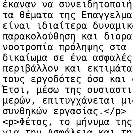
έκαναν να συνειδητοποιή
τα θέματα της Επαγγελμα
είναι ιδιαίτερα δυναμικ
παρακολούθηση και διορα
νοοτροπία πρόληψης στα 
δικαίωμα σε ένα ασφαλές
περιβάλλον και εκτιμάτα
τους εργοδότες όσο και 
Έτσι, μέσω της ουσιαστι
μερών, επιτυγχάνεται μι
συνθηκών εργασίας.</p>

<p>Φέτος, το μήνυμα της
για την Ασφάλεια και τη