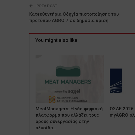
PREV POST
Κατευθυντήρια Οδηγία πιστοποίησης του
προτύπου AGRO 7 σε δημόσια κρίση
You might also like
MeatManagers: Η νέα ψηφιακή
ΟΣΔΕ 2026:
πλατφόρμα που αλλάζει τους
myAGRO όλε
όρους συνεργασίας στην
αλυσίδα…