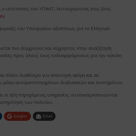
 ο ιστότοπος του ΥΠΑΑΤ, λειτουργώντας στις ίδιες
.eu
φορικής του Υπουργείου αδαπάνως για το Ελληνικό
νεται πιο σύγχρονος και εύχρηστος στην αναζήτηση
εσίες προς όλους τους ενδιαφερόμενους για την εύκολη
ναι πλέον διαθέσιμο για απάντηση ακόμη και σε
ο, μέσω αυτοματοποιημένων διαδικασιών και συστημάτων.
ι οι ήδη παρεχόμενες υπηρεσίες να επικαιροποιούνται
εξυπηρέτηση των πολιτών.
Google+
Email