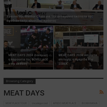
Έρευνα της Mentor-Chain για την ανταγωνιστικότητα της
εφοδιαστικής αλυσίδας κρέατος
ΜΕΑΤ DAYS 2024: Δυναμική
MEAT DAYS 2024: Απόλυτα
η παρουσία της BOVILLAGE
επιτυχής η Ημερίδα του
στην έκθεση
ΣΕΒΕΚ
Browsing Category
MEAT DAYS
MEAT PLACE TOUR
Uncategorized
ΑΡΧΕΙΟ MEAT PLACE
ΒΙΟΜΗΧΑΝΙΑ