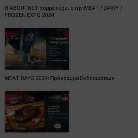
Η ABOUTNET συμμετέχει στην MEAT / DAIRY /
FROZEN EXPO 2024
MEAT DAYS 2024: Πρόγραμμα Εκδηλώσεων