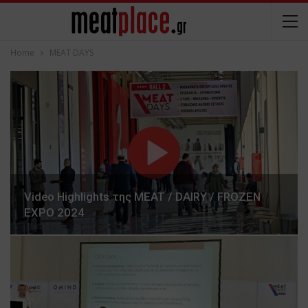
Home
MEAT DAYS
Video Highlights της MEAT / DAIRY / FROZEN
EXPO 2024