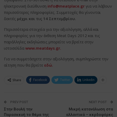
ηλεκτρονική διεύθυνση
info@meatplace.gr
για να λάβουν
περισσότερες πληροφορίες. Συμμετοχές θα γίνονται
δεκτές
μέχρι και τις 14 Σεπτεμβρίου.
Περισσότερα στοιχεία για την αξιολόγηση, αλλά και
πληροφορίες για την έκθεση Meat Days 2012 και τις
παράλληλες εκδηλώσεις μπορείτε να βρείτε στην
ιστοσελίδα
www.meatdays.gr.
Για να συμμετάσχετε στην αξιολόγηση, συμπληρώστε την
αίτηση που θα βρείτε
εδώ.
Share
Facebook
Twitter
Linkedin
PREV POST
NEXT POST
Στην Βουλή την
Μικρή κατανάλωση στα
Παρασκευή το θέμα της
αλλαντικά – κερδοφόρες