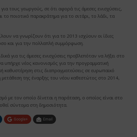
για τους γεωργούς, σε ότι αφορά τις άμεσες ενισχύσεις,
 το ποιοτικό παρακράτημα για το σιτάρι, το λάδι, τα
λουν να γνωρίζουν ότι για το 2013 ισχύουν οι ίδιες
 όσο και για την πολλαπλή συμμόρφωση.
ιδικά για τις άμεσες ενισχύσεις προβλεπόταν να λήξει στο
θα υπήρχε νέος κανονισμός για την προγραμματική
ή καθυστέρηση στις διαπραγματεύσεις σε ευρωπαϊκό
η μετάθεση της έναρξης του νέου καθεστώτος στο 2014,
μό με τον οποίο δίνεται η παράταση, ο οποίος είναι στο
δοθεί σύντομα στη δημοσιότητα.
Google+
Email