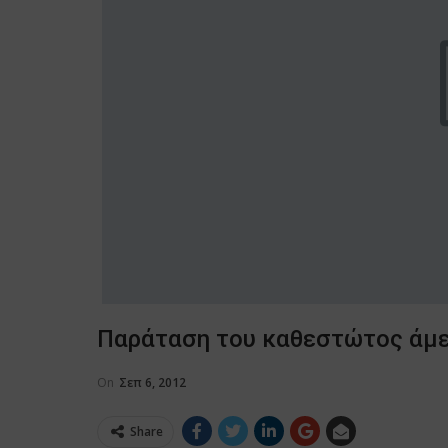
Παράταση του καθεστώτος άμε
On
Σεπ 6, 2012
Share