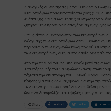
Διαδοχικές συναντήσεις με τον Σύνδεσμο Ελληνι
Κτηνοτρόφων πραγματοποίησαν χθες (5/9) ο υπο
Ανάπτυξης. Στις συναντήσεις οι κτηνοτρόφοι έθ
ζήτησαν την προσωρινή απαγόρευση εξαγωγής κα
Όπως είπαν οι εκπρόσωποι των κτηνοτρόφων ο υπ
ενίσχυσης των κτηνοτρόφων στην Ευρωπαϊκή Επιτ
περιορισμό των εξαγωγών καλαμποκιού. Οι κτην
των κτηνοτρόφων, αίτημα στο οποίο δεν φαίνετα
Από την πλευρά του το υπουργείο μετά τις συναν
Τσαυτάρης φέρεται να δηλώνει: «αντιμετωπίζουμ
τάχιστα την επιστροφή του Ειδικού Φόρου Κατα
κίνησης για τους δοκιμαζόμενους αυτήν την περί
των κτηνοτροφικών προϊόντων και θέλουμε να εν
ώστε να διασφαλίζονται υψηλές τιμές για τον π
Share
Facebook
Twitter
Linkedin