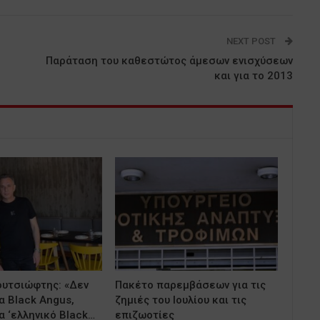
NEXT POST
Παράταση του καθεστώτος άμεσων ενισχύσεων
και για το 2013
ουτσιώφτης: «Δεν
Πακέτο παρεμβάσεων για τις
α Black Angus,
ζημιές του Ιουλίου και τις
α ‘ελληνικό Black…
επιζωοτίες