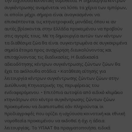
την ισχύουσα κοινοτική νομοθεσία. Η δημιουργία κέντρων
συγκέντρωσης αναμένεται να λύσει τα χέρια των εμπόρων,
οι οποίοι μέχρι σήμερα είναι αναγκασμένοι να
επισκέπτονται τις κτηνοτροφικές μονάδες όπου κι αν
αυτές βρίσκονται στην Ελλάδα προκειμένου να προβούν
στις αγορές τους. Με τη δημιουργία αυτών των κέντρων
τα διαθέσιμα ζώα θα είναι συγκεντρωμένα σε συγκεκριμένα
σημεία έτοιμα προς αναχώρηση διευκολύνοντας και
επιταχύνοντας τις διαδικασίες. Η διαδικασία
αδειοδότησης κέντρων συγκέντρωσης ζώντων ζώων θα
έχει τα ακόλουθα στάδια: • Κατάθεση αίτησης για
λειτουργία κέντρων συγκέντρωσης ζώντων ζώων στην
Διεύθυνση Κτηνιατρικής της περιφέρειας του
ενδιαφερόμενου. • Επιτόπια αυτοψία από ειδικό κλιμάκιο
κτηνιάτρων στο κέντρο συγκέντρωσης ζώντων ζώων
προκειμένου να διαπιστωθεί εάν πληρούνται οι
προδιαγραφές που ορίζει η ισχύουσα κοινοτική και εθνική
νομοθεσία προκειμένου να εκδοθεί ή όχι η άδεια
λειτουργίας. Το ΥΠΑΑΤ θα πραγματοποιήσει ειδικά