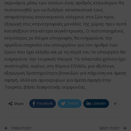
σεμινάρια, μέσω των οποίων ένας αριθμός κτηνιάτρων θα
πιστοποιηθεί για να διεξάγει αποκλειστικά τους
απαραίτητους κτηνιατρικούς ελέγχους στα ζώα προς
εξαγωγή στις κτηνοτροφικές μονάδες της χώρας πριν αυτά
καταλήξουν στα κέντρα συγκέντρωσης. Ο πιστοποιημένος
κτηνίατρος με δείγμα υπογραφής θα ενημερώνει την
αρμόδια υπηρεσία του υπουργείου για τον αριθμό των
ζώων που έχει ελέγξει και με τη σειρά του το υπουργείο θα
ενημερώνει την τουρκική πλευρά. Τα τελευταία χρόνια έχει
αναπτυχθεί, κυρίως στη Βόρεια Ελλάδα, μια αξιόλογη
εξαγωγική δραστηριότητα βοοειδών για πάχυνση και άμεση
σφαγή, αλλά και αμνοεριφίων για άμεση σφαγή στην
Τουρκία, βάσει διακρατικής συμφωνίας.
Share
Facebook
Twitter
Linkedin
PREV POST
NEXT POST