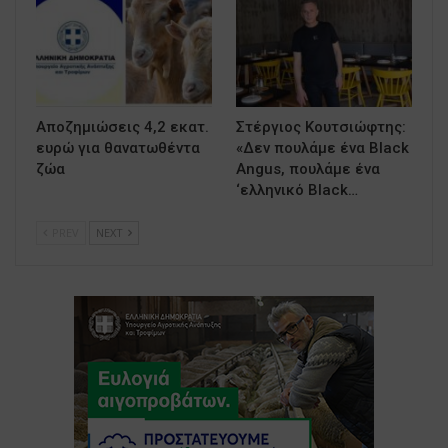
Αποζημιώσεις 4,2 εκατ.
Στέργιος Κουτσιώφτης:
ευρώ για θανατωθέντα
«Δεν πουλάμε ένα Black
ζώα
Angus, πουλάμε ένα
‘ελληνικό Black…
PREV
NEXT