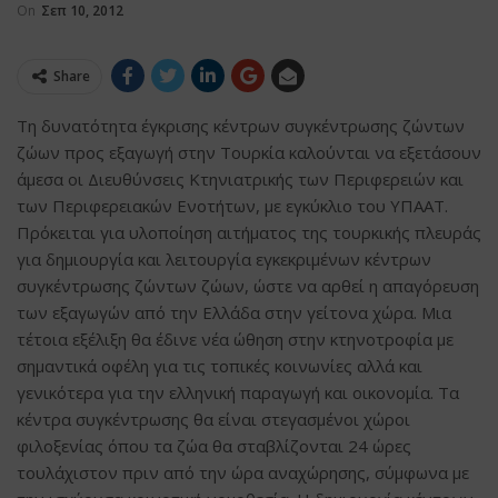
On
Σεπ 10, 2012
Share
Τη δυνατότητα έγκρισης κέντρων συγκέντρωσης ζώντων
ζώων προς εξαγωγή στην Τουρκία καλoύνται να εξετάσουν
άμεσα οι Διευθύνσεις Κτηνιατρικής των Περιφερειών και
των Περιφερειακών Ενοτήτων, με εγκύκλιο του ΥΠΑΑΤ.
Πρόκειται για υλοποίηση αιτήματος της τουρκικής πλευράς
για δημιουργία και λειτουργία εγκεκριμένων κέντρων
συγκέντρωσης ζώντων ζώων, ώστε να αρθεί η απαγόρευση
των εξαγωγών από την Ελλάδα στην γείτονα χώρα. Μια
τέτοια εξέλιξη θα έδινε νέα ώθηση στην κτηνοτροφία με
σημαντικά οφέλη για τις τοπικές κοινωνίες αλλά και
γενικότερα για την ελληνική παραγωγή και οικονομία. Τα
κέντρα συγκέντρωσης θα είναι στεγασμένοι χώροι
φιλοξενίας όπου τα ζώα θα σταβλίζονται 24 ώρες
τουλάχιστον πριν από την ώρα αναχώρησης, σύμφωνα με