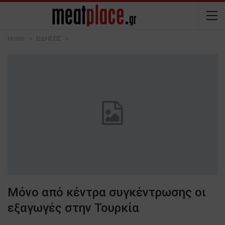
Home
ΕΙΔΗΣΕΙΣ
Μόνο από κέντρα συγκέντρωσης οι
εξαγωγές στην Τουρκία