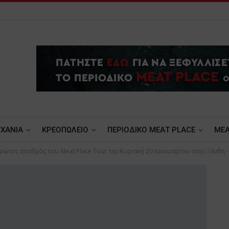
ΧΑΝΙΑ
ΚΡΕΟΠΩΛΕΙΟ
ΠΕΡΙΟΔΙΚΟ ΜΕΑΤ PLACE
MEA
ρώτος σταθμός του Meat Place Tour την Κυριακή 20 Ιανουαρίου στην Ξάνθη