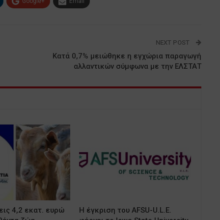
Google+
Email
NEXT POST
Κατά 0,7% μειώθηκε η εγχώρια παραγωγή
αλλαντικών σύμφωνα με την ΕΛΣΤΑΤ
ις 4,2 εκατ. ευρώ
Η έγκριση του AFSU-U.L.E.