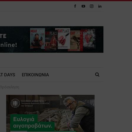
T DAYS
ΕΠΙΚΟΙΝΩΝΙΑ
 -Πρόσκληση