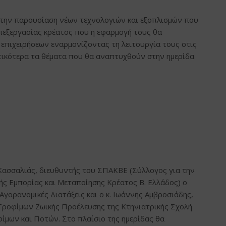
ι την παρουσίαση νέων τεχνολογιών και εξοπλισμών που
επεξεργασίας κρέατος που η εφαρμογή τους θα
 επιχειρήσεων εναρμονίζοντας τη λειτουργία τους στις
τικότερα τα θέματα που θα αναπτυχθούν στην ημερίδα
ς Κασσαλιάς, διευθυντής του ΣΠΑΚΒΕ (Σύλλογος για την
ς Εμπορίας και Μεταποίησης Κρέατος Β. Ελλάδος) ο
 Αγορανομικές Διατάξεις και ο κ. Ιωάννης Αμβροσιάδης,
 Τροφίμων Ζωικής Προέλευσης της Κτηνιατρικής Σχολή
φίμων και Ποτών. Στο πλαίσιο της ημερίδας θα