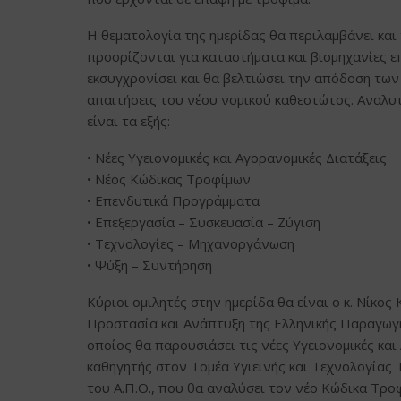
Η θεματολογία της ημερίδας θα περιλαμβάνει κα
προορίζονται για καταστήματα και βιομηχανίες 
εκσυγχρονίσει και θα βελτιώσει την απόδοση των
απαιτήσεις του νέου νομικού καθεστώτος. Αναλυ
είναι τα εξής:
• Νέες Υγειονομικές και Αγορανομικές Διατάξεις
• Νέος Κώδικας Τροφίμων
• Επενδυτικά Προγράμματα
• Επεξεργασία – Συσκευασία – Ζύγιση
• Τεχνολογίες – Μηχανοργάνωση
• Ψύξη – Συντήρηση
Κύριοι ομιλητές στην ημερίδα θα είναι ο κ. Νίκο
Προστασία και Ανάπτυξη της Ελληνικής Παραγωγή
οποίος θα παρουσιάσει τις νέες Υγειονομικές και
καθηγητής στον Τομέα Υγιεινής και Τεχνολογίας
του Α.Π.Θ., που θα αναλύσει τον νέο Κώδικα Τρο