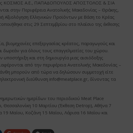
ρείες ΚΟΣΜΟΣ Α.Ε., ΠΑΠΑΔΟΠΟΥΛΟΣ ΑΠΟΣΤΟΛΟΣ & ΣΙΑ
νται στην Περιφέρεια Ανατολικής Μακεδονίας – Θράκης,
ική Αξιολόγηση Ελληνικών Προϊόντων με Βάση το Κρέας
ποιήθηκε στις 29 Σεπτεμβρίου στο πλαίσιο της έκθεσης
α, βιομηχανίες επεξεργασίας κρέατος, παραγωγούς και
ι δωρεάν για όλους τους επαγγελματίες του χώρου.
ν υποστήριξη και στη δημιουργία μιας αισιόδοξης
διαφέρονται από την περιφέρεια Ανατολικής Μακεδονίας –
άνθη μπορούν από τώρα να δηλώσουν συμμετοχή είτε
 ηλεκτρονική διεύθυνση
info@meatplace.gr
, δίνοντας τα
ημερωτικών ημερίδων του περιοδικού Meat Place
, Θεσσαλονίκη 10 Μαρτίου (Έκθεση Detrop), Αθήνα 7
α 19 Μαΐου, Κοζάνη 15 Μαΐου, Λάρισα 16 Μαΐου και