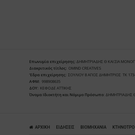
Επωνυμία επιχείρησης:
ΔΗΜΗΤΡΙΑΔΗΣ Θ ΚΑΙ ΣΙΑ ΜΟΝΟ
Διακριτικός τίτλος:
ΟΜΙΝD CREATIVES
‘
E
δρα επιχείρησης:
ΣΟΥΛΙΟΥ 8 ΑΓΙΟΣ ΔΗΜΗΤΡΙΟΣ ΤΚ 173
ΑΦΜ:
998908635
ΔΟΥ:
ΚΕΦΟΔΕ ΑΤΤΙΚΗΣ
Όνομα Ιδιοκτήτη και Νόμιμο Πρόσωπο
: ΔΗΜΗΤΡΙΑΔΗΣ 
ΑΡΧΙΚΗ
ΕΙΔΗΣΕΙΣ
ΒΙΟΜΗΧΑΝΙΑ
ΚΤΗΝΟΤΡΟ