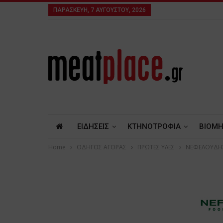
ΠΑΡΑΣΚΕΥΉ, 7 ΑΥΓΟΎΣΤΟΥ, 2026
ΕΙΔΗΣΕΙΣ
ΚΤΗΝΟΤΡΟΦΙΑ
ΒΙΟΜΗ
Home
ΟΔΗΓΟΣ ΑΓΟΡΑΣ
ΠΡΩΤΕΣ ΥΛΕΣ
ΝΕΦΕΛΟΥΔΗ