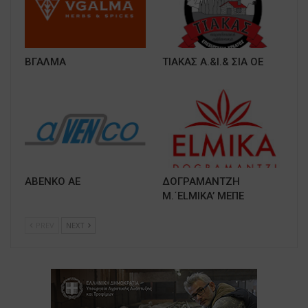
ΒΓΑΛΜΑ
ΤΙΑΚΑΣ Α.&Ι.& ΣΙΑ ΟΕ
ΑΒΕΝΚΟ ΑΕ
ΔΟΓΡΑΜΑΝΤΖΗ
Μ.΄ΕLMIKA’ ΜΕΠΕ
PREV
NEXT