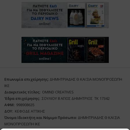
Επωνυμία επιχείρησης:
ΔΗΜΗΤΡΙΑΔΗΣ Θ ΚΑΙ ΣΙΑ ΜΟΝΟΠΡΟΣΩΠΗ
ΙΚΕ
Διακριτικός τίτλος:
ΟΜΙΝD CREATIVES
‘
E
δρα επιχείρησης:
ΣΟΥΛΙΟΥ 8 ΑΓΙΟΣ ΔΗΜΗΤΡΙΟΣ ΤΚ 17342
ΑΦΜ:
998908635
ΔΟΥ:
ΚΕΦΟΔΕ ΑΤΤΙΚΗΣ
Όνομα Ιδιοκτήτη και Νόμιμο Πρόσωπο
: ΔΗΜΗΤΡΙΑΔΗΣ Θ ΚΑΙ ΣΙΑ
ΜΟΝΟΠΡΟΣΩΠΗ ΙΚΕ