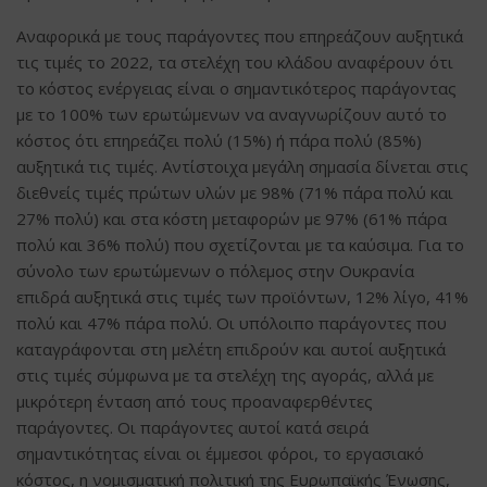
Αναφορικά με τους παράγοντες που επηρεάζουν αυξητικά
τις τιμές το 2022, τα στελέχη του κλάδου αναφέρουν ότι
το κόστος ενέργειας είναι ο σημαντικότερος παράγοντας
με το 100% των ερωτώμενων να αναγνωρίζουν αυτό το
κόστος ότι επηρεάζει πολύ (15%) ή πάρα πολύ (85%)
αυξητικά τις τιμές. Αντίστοιχα μεγάλη σημασία δίνεται στις
διεθνείς τιμές πρώτων υλών με 98% (71% πάρα πολύ και
27% πολύ) και στα κόστη μεταφορών με 97% (61% πάρα
πολύ και 36% πολύ) που σχετίζονται με τα καύσιμα. Για το
σύνολο των ερωτώμενων ο πόλεμος στην Ουκρανία
επιδρά αυξητικά στις τιμές των προϊόντων, 12% λίγο, 41%
πολύ και 47% πάρα πολύ. Οι υπόλοιπο παράγοντες που
καταγράφονται στη μελέτη επιδρούν και αυτοί αυξητικά
στις τιμές σύμφωνα με τα στελέχη της αγοράς, αλλά με
μικρότερη ένταση από τους προαναφερθέντες
παράγοντες. Οι παράγοντες αυτοί κατά σειρά
σημαντικότητας είναι οι έμμεσοι φόροι, το εργασιακό
κόστος, η νομισματική πολιτική της Ευρωπαϊκής Ένωσης,