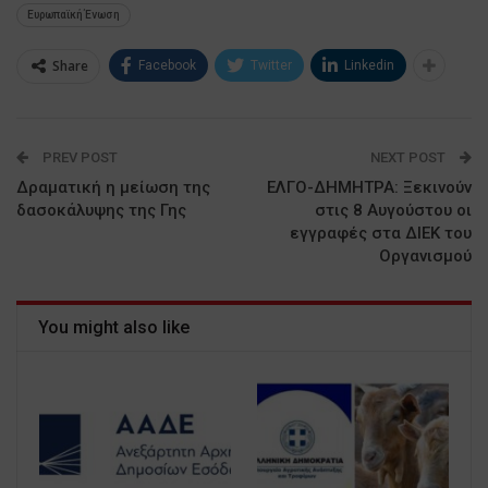
Ευρωπαϊκή Ένωση
Share
Facebook
Twitter
Linkedin
PREV POST
NEXT POST
Δραματική η μείωση της
ΕΛΓΟ-ΔΗΜΗΤΡΑ: Ξεκινούν
δασοκάλυψης της Γης
στις 8 Αυγούστου οι
εγγραφές στα ΔΙΕΚ του
Οργανισμού
You might also like