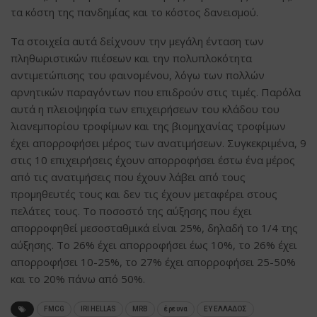
τα κόστη της πανδημίας και το κόστος δανεισμού.
Τα στοιχεία αυτά δείχνουν την μεγάλη ένταση των
πληθωριστικών πιέσεων και την πολυπλοκότητα
αντιμετώπισης του φαινομένου, λόγω των πολλών
αρνητικών παραγόντων που επιδρούν στις τιμές. Παρόλα
αυτά η πλειοψηφία των επιχειρήσεων του κλάδου του
λιανεμπορίου τροφίμων και της βιομηχανίας τροφίμων
έχει απορροφήσει μέρος των ανατιμήσεων. Συγκεκριμένα, 9
στις 10 επιχειρήσεις έχουν απορροφήσει έστω ένα μέρος
από τις ανατιμήσεις που έχουν λάβει από τους
προμηθευτές τους και δεν τις έχουν μεταφέρει στους
πελάτες τους. Το ποσοστό της αύξησης που έχει
απορροφηθεί μεσοσταθμικά είναι 25%, δηλαδή το 1/4 της
αύξησης. Το 26% έχει απορροφήσει έως 10%, το 26% έχει
απορροφήσει 10-25%, το 27% έχει απορροφήσει 25-50%
και το 20% πάνω από 50%.
FMCG
IRI HELLAS
MRB
έρευνα
ΕΥ ΕΛΛΑΔΟΣ