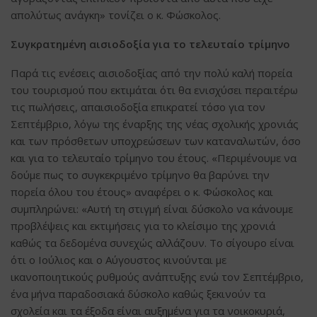
απολύτως ανάγκη» τονίζει ο κ. Φώσκολος.
Συγκρατημένη αισιοδοξία για το τελευταίο τρίμηνο
Παρά τις ενέσεις αισιοδοξίας από την πολύ καλή πορεία
του τουρισμού που εκτιμάται ότι θα ενισχύσει περαιτέρω
τις πωλήσεις, απαισιοδοξία επικρατεί τόσο για τον
Σεπτέμβριο, λόγω της έναρξης της νέας σχολικής χρονιάς
και των πρόσθετων υποχρεώσεων των καταναλωτών, όσο
και για το τελευταίο τρίμηνο του έτους. «Περιμένουμε να
δούμε πως το συγκεκριμένο τρίμηνο θα βαρύνει την
πορεία όλου του έτους» αναφέρει ο κ. Φώσκολος και
συμπληρώνει: «Αυτή τη στιγμή είναι δύσκολο να κάνουμε
προβλέψεις και εκτιμήσεις για το κλείσιμο της χρονιά
καθώς τα δεδομένα συνεχώς αλλάζουν. Το σίγουρο είναι
ότι ο Ιούλιος και ο Αύγουστος κινούνται με
ικανοποιητικούς ρυθμούς ανάπτυξης ενώ τον Σεπτέμβριο,
ένα μήνα παραδοσιακά δύσκολο καθώς ξεκινούν τα
σχολεία και τα έξοδα είναι αυξημένα για τα νοικοκυριά,