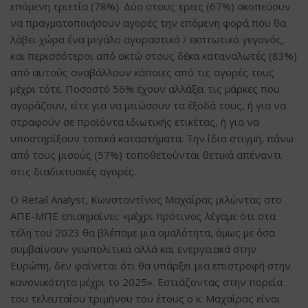
επόμενη τριετία (78%). Δύο στους τρεις (67%) σκοπεύουν
να πραγματοποιήσουν αγορές την επόμενη φορά που θα
λάβει χώρα ένα μεγάλο αγοραστικό / εκπτωτικό γεγονός,
και περισσότεροι από οκτώ στους δέκα καταναλωτές (83%)
από αυτούς αναβάλλουν κάποιες από τις αγορές τους
μέχρι τότε. Ποσοστό 56% έχουν αλλάξει τις μάρκες που
αγοράζουν, είτε για να μειώσουν τα έξοδά τους, ή για να
στραφούν σε προϊόντα ιδιωτικής ετικέτας, ή για να
υποστηρίξουν τοπικά καταστήματα. Την ίδια στιγμή, πάνω
από τους μισούς (57%) τοποθετούνται θετικά απέναντι
στις διαδικτυακές αγορές.
Ο Retail Analyst, Κωνσταντίνος Μαχαίρας μιλώντας στο
ΑΠΕ-ΜΠΕ επισημαίνει: «μέχρι πρότινος λέγαμε ότι στα
τέλη του 2023 θα βλέπαμε μια ομαλότητα, όμως με όσα
συμβαίνουν γεωπολιτικά αλλά και ενεργειακά στην
Ευρώπη, δεν φαίνεται ότι θα υπάρξει μια επιστροφή στην
κανονικότητα μέχρι το 2025». Εστιάζοντας στην πορεία
του τελευταίου τριμήνου του έτους ο κ. Μαχαίρας είναι