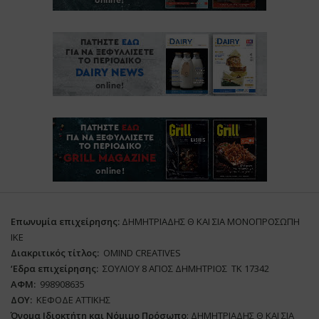
Επωνυμία επιχείρησης:
ΔΗΜΗΤΡΙΑΔΗΣ Θ ΚΑΙ ΣΙΑ ΜΟΝΟΠΡΟΣΩΠΗ
ΙΚΕ
Διακριτικός τίτλος:
ΟΜΙΝD CREATIVES
‘
E
δρα επιχείρησης:
ΣΟΥΛΙΟΥ 8 ΑΓΙΟΣ ΔΗΜΗΤΡΙΟΣ ΤΚ 17342
ΑΦΜ:
998908635
ΔΟΥ:
ΚΕΦΟΔΕ ΑΤΤΙΚΗΣ
Όνομα Ιδιοκτήτη και Νόμιμο Πρόσωπο
: ΔΗΜΗΤΡΙΑΔΗΣ Θ ΚΑΙ ΣΙΑ