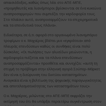
απαισιόδοξος, καθώς όπως λέει στο ΑΠΕ-ΜΠΕ,
«προμηθευτές και λιανέμποροι βρίσκονται σε ένα κυκεώνα
αναπροσαρμογών που συμπιέζει την κερδοφορία τους.
Στο πλαίσιο αυτό, αναπροσαρμόζουν τα επιχειρηματικά
και τα επενδυτικά τους πλάνα».
Ειδικότερα, σε ό,τι αφορά στο οργανωμένο λιανεμπόριο
τροφίμων ο κ. Μαχαίρας βλέπει μια «εγκράτεια» από
πλευράς επενδύσεων καθώς οι συνθήκες είναι πολύ
δύσκολες. «Οι πωλήσεις των αλυσίδων μειώνονται, η
κερδοφορία πιέζεται και τα πλάνα επενδύσεων
αναπροσαρμόζονται» προσθέτει και συνεχίζει: «αυτή τη
στιγμή το πρόβλημα στην ελληνική αγορά Σούπερ-Μάρκετ
δεν είναι η διεύρυνση του δικτύου καταστημάτων.
Αναγκαία είναι η βελτίωση της ψηφιακής παραγωγικότητας
και αποτελεσματικότητας των καταστημάτων τους».
Ο κ. Μαχαίρας, μιλώντας στο ΑΠΕ-ΜΠΕ εκφράζει την
εκτίμησή του ότι θα υπάρξει περαιτέρω συγκέντρωση στον