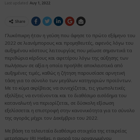
Last updated
Αυγ 1, 2022
Share
Γλυκόπικρη ήταν η γεύση που άφησε το πρώτο εξάμηνο του
2022 σε λιανέμπορους και προμηθευτές, αφενός λόγω του
αυξημένου κόστους λειτουργίας που μείωσε σημαντικά τα
περιθώρια κέρδους και αφετέρου λόγω της αύξησης των
πωλήσεων σε αξία η οποία προήλθε αποκλειστικά από
αυξημένες τιμές, καθώς η ζήτηση παρουσίασε αρνητική
τάση για το σύνολο των μεγάλων κατηγοριών προϊόντων.
Με το κύμα ακρίβειας να συνεχίζεται, τις γεωπολιτικές
εξελίξεις να εντείνονται και το διαθέσιμο εισόδημα του
καταναλωτή να περιορίζεται, σε δύσκολη εξίσωση
εξελίσσεται η επιστροφή στην κανονικότητα για το σύνολο
της αγοράς μέχρι τον Δεκέμβριο του 2022.
Με βάση τα τελευταία διαθέσιμα στοιχεία της εταιρείας
μετρήσεων IRI Hellas, η αγορά του οργανωμένου