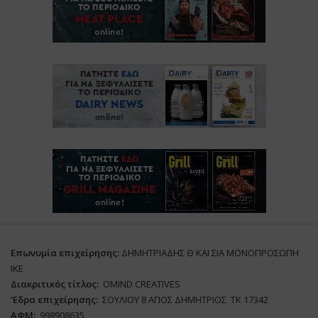
Επωνυμία επιχείρησης:
ΔΗΜΗΤΡΙΑΔΗΣ Θ ΚΑΙ ΣΙΑ ΜΟΝΟΠΡΟΣΩΠΗ
ΙΚΕ
Διακριτικός τίτλος:
ΟΜΙΝD CREATIVES
‘
E
δρα επιχείρησης:
ΣΟΥΛΙΟΥ 8 ΑΓΙΟΣ ΔΗΜΗΤΡΙΟΣ ΤΚ 17342
ΑΦΜ:
998908635