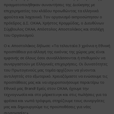
πραγματοποιήθηκαν συναντήσεις της Διοίκησης με
επιχειρηματίες του κλάδου προωθώντας τα ελληνικά
φρούτα και λαχανικά. Τον οργανισμό εκπροσώπησαν ο
πρόεδρος Δ.Σ. ΟΚΑΑ, Χρήστος Κρομμύδας, ο Διευθύνων
Σύμβουλος ΟΚΑΑ, Απόστολος Αποστολάκος και στελέχη
του Οργανισμού.
Ο κ. Αποστολάκος δήλωσε: «Τα τελευταία 3 χρόνια η Εθνική
προσπάθεια για αλλαγή της εικόνας της χώρας μας είναι
εμφανής σε όλους όσοι συναλλάσσονται ή επιθυμούν να
συνεργαστούν με Ελληνικές επιχειρήσεις. Οι δυνατότητες
του Πρωτογενούς μας τομέα αρχίζουν να γίνονται
αντιληπτές στο εξωτερικό. Χρειαζόμαστε να ενώσουμε τις
προσπάθειες μας και να ισχυροποιήσουμε περαιτέρω το
Εθνικό μας Brand! Εμείς στον ΟΚΑΑ, έχουμε την
τεχνογνωσία και στο μάρκετινγκ και στις πωλήσεις για τα
φρέσκα και νωπά τρόφιμα, στηρίζουμε τους συνεργάτες
μας και δημιουργούμε τις προϋποθέσεις για νέες
συνεργασίες».