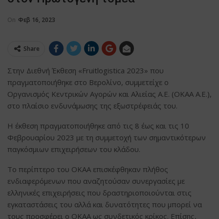
On
Φεβ 16, 2023
Share
Στην Διεθνή Έκθεση «Fruitlogistica 2023» που
πραγματοποιήθηκε στο Βερολίνο, συμμετείχε ο
Οργανισμός Κεντρικών Αγορών και Αλιείας Α.Ε. (ΟΚΑΑ Α.Ε.),
στο πλαίσιο ενδυνάμωσης της εξωστρέφειάς του.
Η έκθεση πραγματοποιήθηκε από τις 8 έως και τις 10
Φεβρουαρίου 2023 με τη συμμετοχή των σημαντικότερων
παγκόσμιων επιχειρήσεων του κλάδου.
Το περίπτερο του ΟΚΑΑ επισκέφθηκαν πλήθος
ενδιαφερόμενων που αναζητούσαν συνεργασίες με
ελληνικές επιχειρήσεις που δραστηριοποιούνται στις
εγκαταστάσεις του αλλά και δυνατότητες που μπορεί να
τους προσφέρει ο ΟΚΑΑ ως συνδετικός κρίκος. Επίσης,