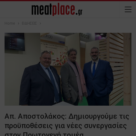
Home
ΕΙΔΗΣΕΙΣ
Απ. Αποστολάκος: Δημιουργούμε τις
προϋποθέσεις για νέες συνεργασίες
στον Πρωτογενή τομέα