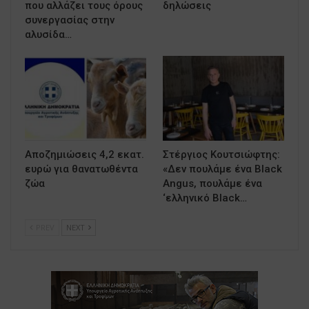
που αλλάζει τους όρους
δηλώσεις
συνεργασίας στην
αλυσίδα…
Αποζημιώσεις 4,2 εκατ.
Στέργιος Κουτσιώφτης:
ευρώ για θανατωθέντα
«Δεν πουλάμε ένα Black
ζώα
Angus, πουλάμε ένα
‘ελληνικό Black…
PREV
NEXT