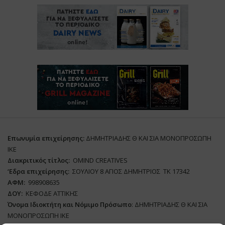
Επωνυμία επιχείρησης:
ΔΗΜΗΤΡΙΑΔΗΣ Θ ΚΑΙ ΣΙΑ ΜΟΝΟΠΡΟΣΩΠΗ
ΙΚΕ
Διακριτικός τίτλος:
ΟΜΙΝD CREATIVES
‘
E
δρα επιχείρησης:
ΣΟΥΛΙΟΥ 8 ΑΓΙΟΣ ΔΗΜΗΤΡΙΟΣ ΤΚ 17342
ΑΦΜ:
998908635
ΔΟΥ:
ΚΕΦΟΔΕ ΑΤΤΙΚΗΣ
Όνομα Ιδιοκτήτη και Νόμιμο Πρόσωπο
: ΔΗΜΗΤΡΙΑΔΗΣ Θ ΚΑΙ ΣΙΑ
ΜΟΝΟΠΡΟΣΩΠΗ ΙΚΕ