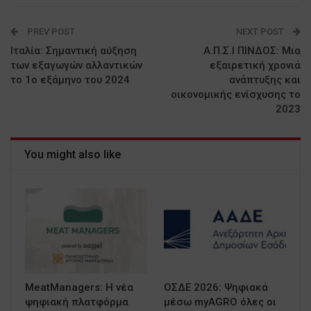
PREV POST
NEXT POST
Ιταλία: Σημαντική αύξηση
Α.Π.Σ.Ι ΠΙΝΔΟΣ: Μια
των εξαγωγών αλλαντικών
εξαιρετική χρονιά
το 1ο εξάμηνο του 2024
ανάπτυξης και
οικονομικής ενίσχυσης το
2023
You might also like
MeatManagers: Η νέα
ΟΣΔΕ 2026: Ψηφιακά
ψηφιακή πλατφόρμα
μέσω myAGRO όλες οι