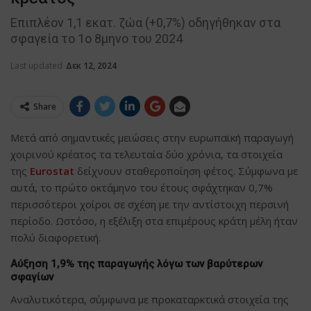
Επιπλέον 1,1 εκατ. ζώα (+0,7%) οδηγήθηκαν στα
σφαγεία το 1ο 8μηνο του 2024
Last updated
Δεκ 12, 2024
Share
Μετά από σημαντικές μειώσεις στην ευρωπαϊκή παραγωγή
χοιρινού κρέατος τα τελευταία δύο χρόνια, τα στοιχεία
της
Eurostat
δείχνουν σταθεροποίηση φέτος. Σύμφωνα με
αυτά, το πρώτο οκτάμηνο του έτους σφάχτηκαν 0,7%
περισσότεροι χοίροι σε σχέση με την αντίστοιχη περσινή
περίοδο. Ωστόσο, η εξέλιξη στα επιμέρους κράτη μέλη ήταν
πολύ διαφορετική.
Αύξηση 1,9% της παραγωγής λόγω των βαρύτερων
σφαγίων
Αναλυτικότερα, σύμφωνα με προκαταρκτικά στοιχεία της