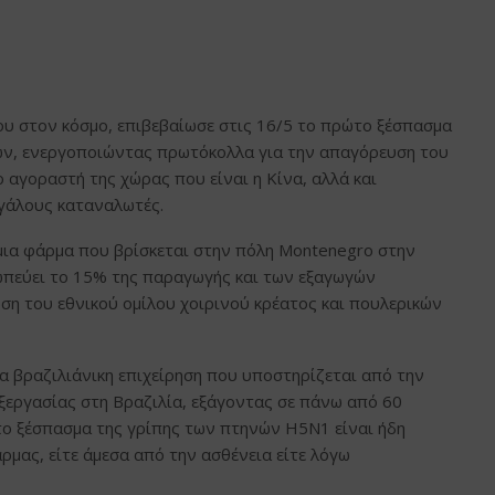
ου στον κόσμο, επιβεβαίωσε στις 16/5 το πρώτο ξέσπασμα
κών, ενεργοποιώντας πρωτόκολλα για την απαγόρευση του
 αγοραστή της χώρας που είναι η Κίνα, αλλά και
εγάλους καταναλωτές.
 μια φάρμα που βρίσκεται στην πόλη Montenegro στην
σωπεύει το 15% της παραγωγής και των εξαγωγών
ση του εθνικού ομίλου χοιρινού κρέατος και πουλερικών
ια βραζιλιάνικη επιχείρηση που υποστηρίζεται από την
εξεργασίας στη Βραζιλία, εξάγοντας σε πάνω από 60
 το ξέσπασμα της γρίπης των πτηνών H5N1 είναι ήδη
μας, είτε άμεσα από την ασθένεια είτε λόγω