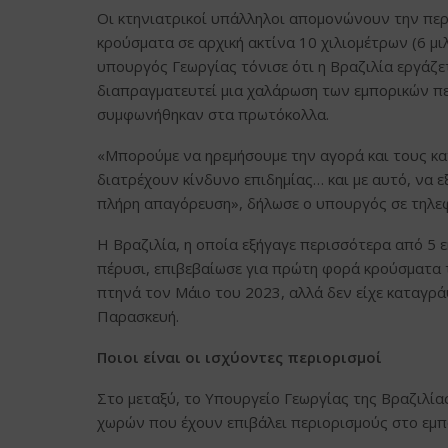
Οι κτηνιατρικοί υπάλληλοι απομονώνουν την περ
κρούσματα σε αρχική ακτίνα 10 χιλιομέτρων (6 μι
υπουργός Γεωργίας τόνισε ότι η Βραζιλία εργάζετ
διαπραγματευτεί μια χαλάρωση των εμπορικών π
συμφωνήθηκαν στα πρωτόκολλα.
«Μπορούμε να ηρεμήσουμε την αγορά και τους κα
διατρέχουν κίνδυνο επιδημίας… και με αυτό, να ε
πλήρη απαγόρευση», δήλωσε ο υπουργός σε τηλε
Η Βραζιλία, η οποία εξήγαγε περισσότερα από 5
πέρυσι, επιβεβαίωσε για πρώτη φορά κρούσματα 
πτηνά τον Μάιο του 2023, αλλά δεν είχε καταγρά
Παρασκευή.
Ποιοι είναι οι ισχύοντες περιορισμοί
Στο μεταξύ, το Υπουργείο Γεωργίας της Βραζιλί
χωρών που έχουν επιβάλει περιορισμούς στο εμ