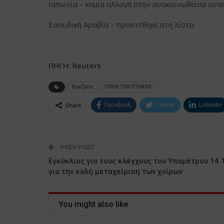
Ιαπωνία – καμία αλλαγή στην ανακοινωθείσα ανα
Σαουδική Αραβία – προστέθηκε στη λίστα
ΠΗΓΗ:
Reuters
Βραζιλία
ΓΡΙΠΗ ΤΩΝ ΠΤΗΝΩΝ
Share
Facebook
Twitter
Linkedin
PREV POST
Εγκύκλιος για τους ελέγχους του Υπομέτρου 14.
για την καλή μεταχείριση των χοίρων
You might also like