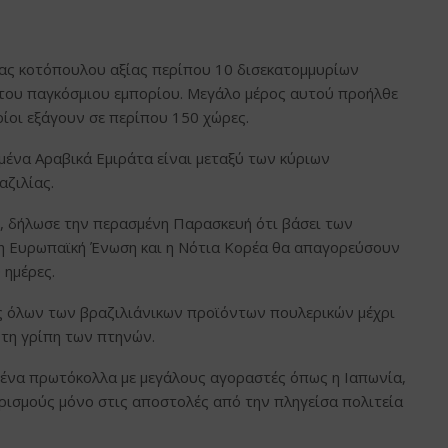
ρέας κοτόπουλου αξίας περίπου 10 δισεκατομμυρίων
ου παγκόσμιου εμπορίου. Μεγάλο μέρος αυτού προήλθε
οίοι εξάγουν σε περίπου 150 χώρες.
ωμένα Αραβικά Εμιράτα είναι μεταξύ των κύριων
αζιλίας.
o, δήλωσε την περασμένη Παρασκευή ότι βάσει των
η Ευρωπαϊκή Ένωση και η Νότια Κορέα θα απαγορεύσουν
 ημέρες.
ές όλων των βραζιλιάνικων προϊόντων πουλερικών μέχρι
 τη γρίπη των πτηνών.
να πρωτόκολλα με μεγάλους αγοραστές όπως η Ιαπωνία,
ρισμούς μόνο στις αποστολές από την πληγείσα πολιτεία