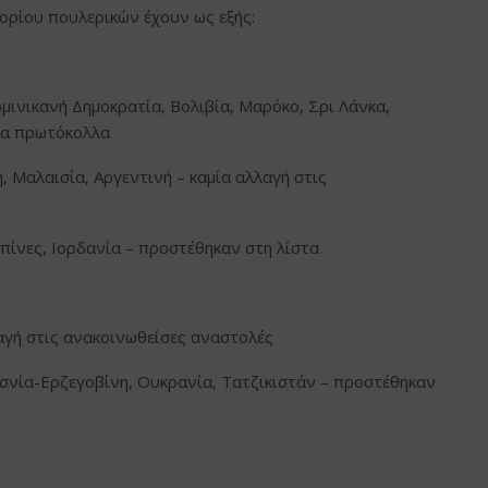
ορίου πουλερικών έχουν ως εξής:
μινικανή Δημοκρατία, Βολιβία, Μαρόκο, Σρι Λάνκα,
τα πρωτόκολλα
, Μαλαισία, Αργεντινή – καμία αλλαγή στις
ππίνες, Ιορδανία – προστέθηκαν στη λίστα
αγή στις ανακοινωθείσες αναστολές
σνία-Ερζεγοβίνη, Ουκρανία, Τατζικιστάν – προστέθηκαν