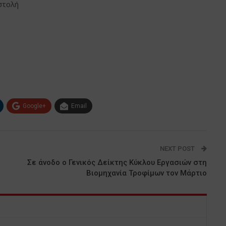
στολή
Google+
Email
NEXT POST
1
Σε άνοδο ο Γενικός Δείκτης Κύκλου Εργασιών στη
Βιομηχανία Τροφίμων τον Μάρτιο