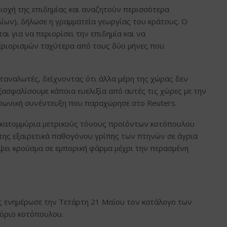
ιοχή της επιδημίας και αναζητούν περισσότερα
λίων), δήλωσε η γραμματεία γεωργίας του κράτους. Ο
αι για να περιορίσει την επιδημία και να
εριορισμών ταχύτερα από τους δύο μήνες που
ταναλωτές, δείχνοντας ότι άλλα μέρη της χώρας δεν
ξασφαλίσουμε κάποια ευελιξία από αυτές τις χώρες με την
φωνική συνέντευξη που παραχώρησε στο Reuters.
 εκατομμύρια μετρικούς τόνους προϊόντων κοτόπουλου
της εξαιρετικά παθογόνου γρίπης των πτηνών σε άγρια
ψει κρούσμα σε εμπορική φάρμα μέχρι την περασμένη
ας ενημέρωσε την Τετάρτη 21 Μαΐου τον κατάλογο των
πόριο κοτόπουλου.