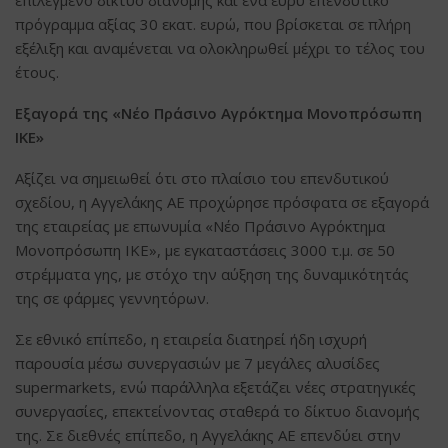
πρόγραμμα αξίας 30 εκατ. ευρώ, που βρίσκεται σε πλήρη
εξέλιξη και αναμένεται να ολοκληρωθεί μέχρι το τέλος του
έτους.
Εξαγορά της «Νέο Πράσινο Αγρόκτημα Μονοπρόσωπη
ΙΚΕ»
Αξίζει να σημειωθεί ότι στο πλαίσιο του επενδυτικού
σχεδίου, η Αγγελάκης ΑΕ προχώρησε πρόσφατα σε εξαγορά
της εταιρείας με επωνυμία «Νέο Πράσινο Αγρόκτημα
Μονοπρόσωπη ΙΚΕ», με εγκαταστάσεις 3000 τ.μ. σε 50
στρέμματα γης, με στόχο την αύξηση της δυναμικότητάς
της σε φάρμες γεννητόρων.
Σε εθνικό επίπεδο, η εταιρεία διατηρεί ήδη ισχυρή
παρουσία μέσω συνεργασιών με 7 μεγάλες αλυσίδες
supermarkets, ενώ παράλληλα εξετάζει νέες στρατηγικές
συνεργασίες, επεκτείνοντας σταθερά το δίκτυο διανομής
της. Σε διεθνές επίπεδο, η Αγγελάκης ΑΕ επενδύει στην