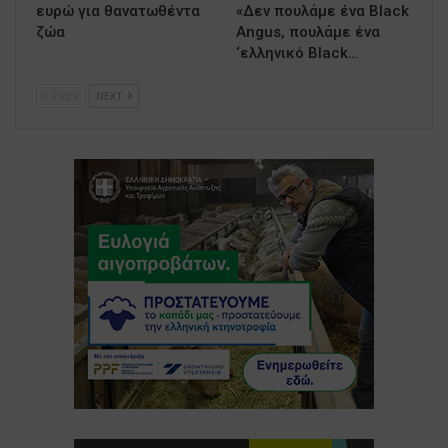
ευρώ για θανατωθέντα
«Δεν πουλάμε ένα Black
ζώα
Angus, πουλάμε ένα
‘ελληνικό Black…
PREV
NEXT