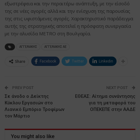
εξωστρέφεια και την περαιτέρω ανάπτυξη, με την είσοδό
της σε νέες αγορές αλλά και την ενίσχυση της παρουσίας
της στις υφιστάμενες αγορές. Χαρακτηριστικό παράδειγμα
αυτής της στρατηγικής αποτελεί η πρόσφατη συνεργασία
με την αλυσίδα METRO στη Βουλγαρία.
ΑΓΓΕΛΑΚΗΣ
ΑΓΓΕΛΑΚΗΣ ΑΕ
Share
Facebook
Twitter
Linkedin
PREV POST
NEXT POST
Σε άνοδο ο Δείκτης
ΕΘΕΑΣ: Αίτημα συνάντησης
Κύκλου Εργασιών στο
για τη μεταφορά του
Λιανικό Εμπόριο Τροφίμων
ΟΠΕΚΕΠΕ στην ΑΑΔΕ
τον Μάρτιο
You might also like