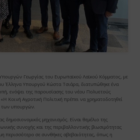
 Υπουργών Γεωργίας του Ευρωπαϊκού Λαϊκού Κόμματος, με
 του Έλληνα Υπουργού Κώστα Τσιάρα, διατυπώθηκε ένα
οπή, ενόψει της παρουσίασης του νέου Πολυετούς
 «Η Κοινή Αγροτική Πολιτική πρέπει να χρηματοδοτηθεί
ή των υπουργών.
ς δημοσιονομικός μηχανισμός. Είναι θεμέλιο της
ινωνικής συνοχής και της περιβαλλοντικής βιωσιμότητας
κόμη περισσότερο σε συνθήκες αβεβαιότητας, όπως η