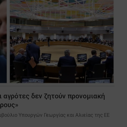
ι αγρότες δεν ζητούν προνομιακή
όρους»
βούλιο Υπουργών Γεωργίας και Αλιείας της ΕΕ