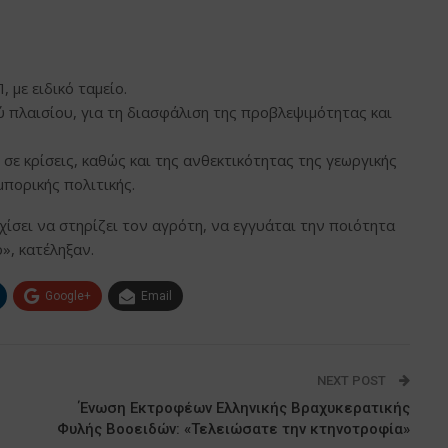
 με ειδικό ταμείο.
 πλαισίου, για τη διασφάλιση της προβλεψιμότητας και
 σε κρίσεις, καθώς και της ανθεκτικότητας της γεωργικής
πορικής πολιτικής.
ίσει να στηρίζει τον αγρότη, να εγγυάται την ποιότητα
», κατέληξαν.
Google+
Email
NEXT POST
Ένωση Εκτροφέων Ελληνικής Βραχυκερατικής
Φυλής Βοοειδών: «Τελειώσατε την κτηνοτροφία»