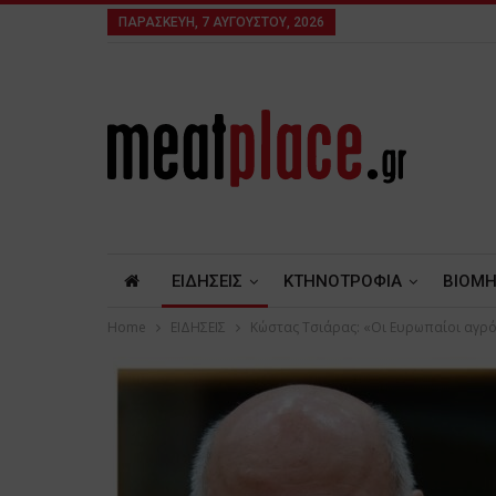
ΠΑΡΑΣΚΕΥΉ, 7 ΑΥΓΟΎΣΤΟΥ, 2026
ΕΙΔΗΣΕΙΣ
ΚΤΗΝΟΤΡΟΦΙΑ
ΒΙΟΜΗ
Home
ΕΙΔΗΣΕΙΣ
Κώστας Τσιάρας: «Οι Ευρωπαίοι αγρό