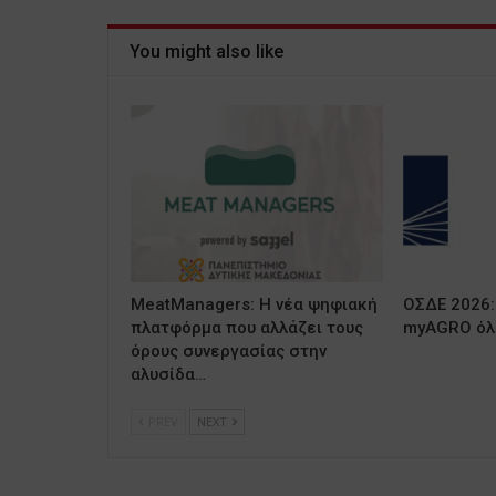
You might also like
MeatManagers: Η νέα ψηφιακή
ΟΣΔΕ 2026:
πλατφόρμα που αλλάζει τους
myAGRO όλε
όρους συνεργασίας στην
αλυσίδα…
PREV
NEXT