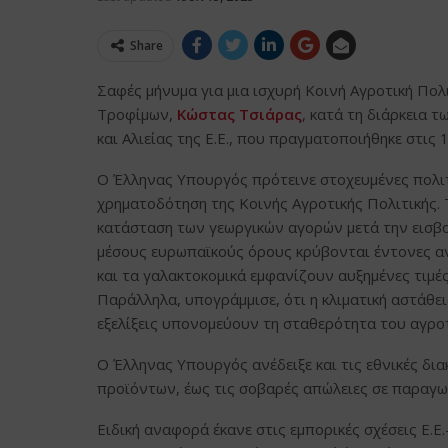
Share
Σαφές μήνυμα για μια ισχυρή Κοινή Αγροτική Πολ
Τροφίμων,
Κώστας Τσιάρας
, κατά τη διάρκεια
και Αλιείας της Ε.Ε., που πραγματοποιήθηκε στις 
Ο Έλληνας Υπουργός πρότεινε στοχευμένες πολιτι
χρηματοδότηση της Κοινής Αγροτικής Πολιτικής. 
κατάσταση των γεωργικών αγορών μετά την εισβο
μέσους ευρωπαϊκούς όρους κρύβονται έντονες ανι
και τα γαλακτοκομικά εμφανίζουν αυξημένες τιμέ
Παράλληλα, υπογράμμισε, ότι η κλιματική αστάθει
εξελίξεις υπονομεύουν τη σταθερότητα του αγρο
Ο Έλληνας Υπουργός ανέδειξε και τις εθνικές δ
προϊόντων, έως τις σοβαρές απώλειες σε παραγω
Ειδική αναφορά έκανε στις εμπορικές σχέσεις Ε.