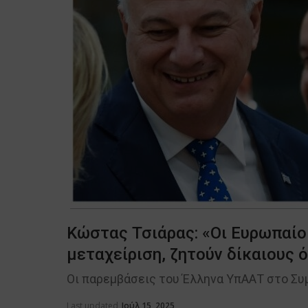
Κώστας Τσιάρας: «Οι Ευρωπαίο
μεταχείριση, ζητούν δίκαιους 
Οι παρεμβάσεις του Έλληνα ΥπΑΑΤ στο Συμ
Last updated
Ιούλ 15, 2025