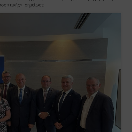
ροοπτικής», σημείωσε.