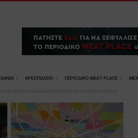
ΧΑΝΙΑ
ΚΡΕΟΠΩΛΕΙΟ
ΠΕΡΙΟΔΙΚΟ ΜΕΑΤ PLACE
MEA
τες δεν ζητούν προνομιακή μεταχείριση, ζητούν δίκαιους όρους»