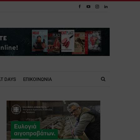
T DAYS
ΕΠΙΚΟΙΝΩΝΙΑ