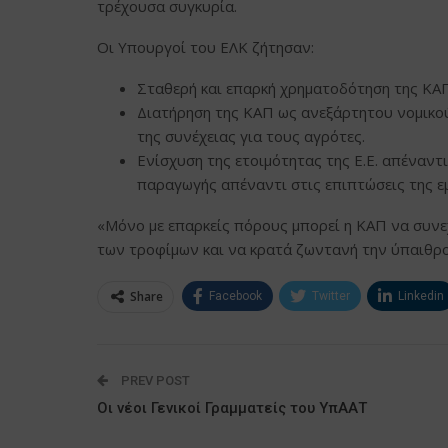
τρέχουσα συγκυρία.
Οι Υπουργοί του ΕΛΚ ζήτησαν:
Σταθερή και επαρκή χρηματοδότηση της ΚΑΠ,
Διατήρηση της ΚΑΠ ως ανεξάρτητου νομικού
της συνέχειας για τους αγρότες.
Ενίσχυση της ετοιμότητας της Ε.Ε. απέναντι
παραγωγής απέναντι στις επιπτώσεις της εμ
«Μόνο με επαρκείς πόρους μπορεί η ΚΑΠ να συνεχ
των τροφίμων και να κρατά ζωντανή την ύπαιθρο
Share
Facebook
Twitter
Linkedin
PREV POST
Οι νέοι Γενικοί Γραμματείς του ΥπΑΑΤ