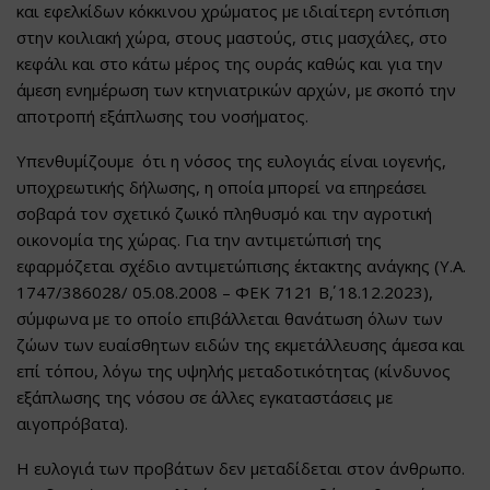
και εφελκίδων κόκκινου χρώματος με ιδιαίτερη εντόπιση
στην κοιλιακή χώρα, στους μαστούς, στις μασχάλες, στο
κεφάλι και στο κάτω μέρος της ουράς καθώς και για την
άμεση ενημέρωση των κτηνιατρικών αρχών, με σκοπό την
αποτροπή εξάπλωσης του νοσήματος.
Υπενθυμίζουμε ότι η νόσος της ευλογιάς είναι ιογενής,
υποχρεωτικής δήλωσης, η οποία μπορεί να επηρεάσει
σοβαρά τον σχετικό ζωικό πληθυσμό και την αγροτική
οικονομία της χώρας. Για την αντιμετώπισή της
εφαρμόζεται σχέδιο αντιμετώπισης έκτακτης ανάγκης (Υ.Α.
1747/386028/ 05.08.2008 – ΦΕΚ 7121 Β΄, 18.12.2023),
σύμφωνα με το οποίο επιβάλλεται θανάτωση όλων των
ζώων των ευαίσθητων ειδών της εκμετάλλευσης άμεσα και
επί τόπου, λόγω της υψηλής μεταδοτικότητας (κίνδυνος
εξάπλωσης της νόσου σε άλλες εγκαταστάσεις με
αιγοπρόβατα).
Η ευλογιά των προβάτων δεν μεταδίδεται στον άνθρωπο.