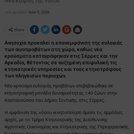
Νέα έξαρση της νόσου
Last updated
Ιούν 5, 2026
Share
Ανησυχία προκαλεί η επανεμφάνιση της ευλογιάς
των αιγοπροβάτων στη χώρα, καθώς νέα
κρούσματα καταγράφηκαν στις Σέρρες και την
Αρκαδία, θέτοντας σε αυξημένη επιφυλακή τις
κτηνιατρικές υπηρεσίες και τους κτηνοτρόφους
των πληγεισών περιοχών.
Νέο κρούσμα ευλογιάς προβάτων επιβεβαιώθηκε σε
κτηνοτροφική μονάδα δυναμικότητας 140 ζώων στην
Καστανούσσα του Δήμου Σιντικής, στις Σέρρες.
Η εμφάνιση της νόσου κινητοποίησε άμεσα τις αρμόδιες
αρχές, με το Τμήμα Κτηνιατρικής της Διεύθυνσης
Αγροτικής Οικονομίας και Κτηνιατρικής της Περιφερειακής
Ενότητας Σερρών να προχωρά στην εφαρμογή των