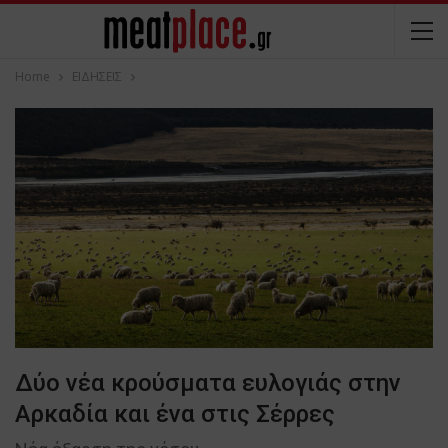
Home
ΕΙΔΗΣΕΙΣ
Δύο νέα κρούσματα ευλογιάς στην
Αρκαδία και ένα στις Σέρρες