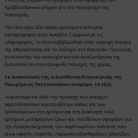
προβλεπόμενων μέτρων για τον περιορισμό της
διασποράς.
Την ίδια ώρα, δύο ακόμη κρούσματα ευλογιάς
καταγράφηκαν στην Αρκαδία. Σύμφωνα με τις
πληροφορίες, το ένα επιβεβαιώθηκε στην περιοχή Μαυριά
της Μεγαλόπολης και το δεύτερο στο Καστράκι Γορτυνίας,
εντείνοντας την ανησυχία για νέα αναζωπύρωση της
ζωονόσου σε κτηνοτροφικές περιοχές της χώρας.
Σε ανακοίνωσή της, η Διεύθυνση Κτηνιατρικής της
Περιφέρειας Πελοποννήσου αναφέρει τα εξής:
«Εφιστούμε και πάλι την προσοχή των κατόχων
εκμεταλλεύσεων αιγοπροβάτων καθώς και των
εμπλεκόμενων στο εμπόριο και στη διακίνησή τους
εμπόρων, μεταφορέων ζώων και υπεύθυνων σφαγείων για
την έγκαιρη ανίχνευση των συμπτωμάτων ευλογιάς που
είναι υψηλός πυρετός, παρουσία εξανθημάτων, βλατίδων