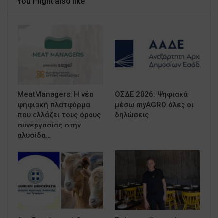
You might also like
MeatManagers: Η νέα
ΟΣΔΕ 2026: Ψηφιακά
ψηφιακή πλατφόρμα
μέσω myAGRO όλες οι
που αλλάζει τους όρους
δηλώσεις
συνεργασίας στην
αλυσίδα…