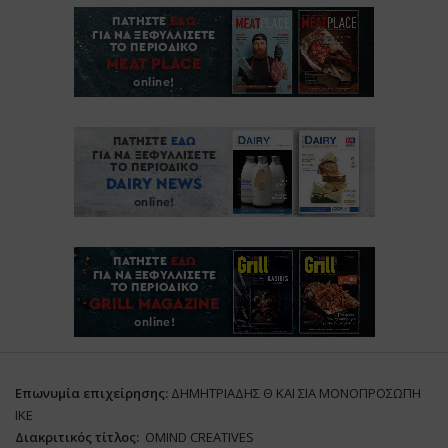
Επωνυμία επιχείρησης:
ΔΗΜΗΤΡΙΑΔΗΣ Θ ΚΑΙ ΣΙΑ ΜΟΝΟΠΡΟΣΩΠΗ
ΙΚΕ
Διακριτικός τίτλος:
ΟΜΙΝD CREATIVES