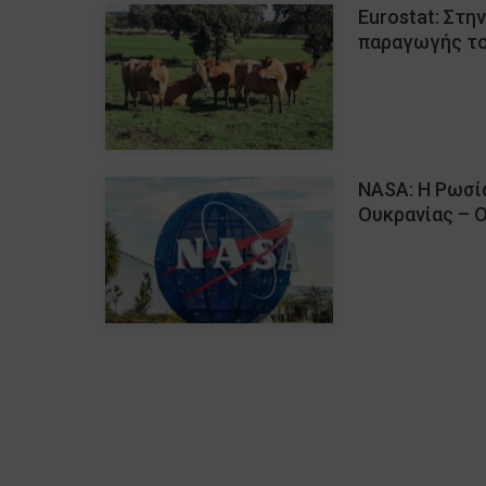
Eurostat: Στη
παραγωγής το
NASA: Η Ρωσία
Ουκρανίας – Ο