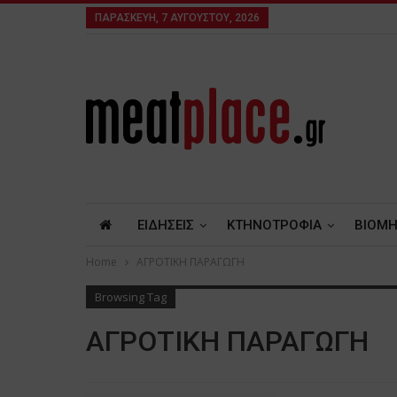
ΠΑΡΑΣΚΕΥΉ, 7 ΑΥΓΟΎΣΤΟΥ, 2026
ΕΙΔΗΣΕΙΣ
ΚΤΗΝΟΤΡΟΦΙΑ
ΒΙΟΜΗ
Home
ΑΓΡΟΤΙΚΗ ΠΑΡΑΓΩΓΗ
Browsing Tag
ΑΓΡΟΤΙΚΗ ΠΑΡΑΓΩΓΗ