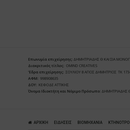
Επωνυμία επιχείρησης:
ΔΗΜΗΤΡΙΑΔΗΣ Θ ΚΑΙ ΣΙΑ ΜΟΝΟ
Διακριτικός τίτλος:
ΟΜΙΝD CREATIVES
‘
E
δρα επιχείρησης:
ΣΟΥΛΙΟΥ 8 ΑΓΙΟΣ ΔΗΜΗΤΡΙΟΣ ΤΚ 173
ΑΦΜ:
998908635
ΔΟΥ:
ΚΕΦΟΔΕ ΑΤΤΙΚΗΣ
Όνομα Ιδιοκτήτη και Νόμιμο Πρόσωπο
: ΔΗΜΗΤΡΙΑΔΗΣ 
ΑΡΧΙΚΗ
ΕΙΔΗΣΕΙΣ
ΒΙΟΜΗΧΑΝΙΑ
ΚΤΗΝΟΤΡΟ