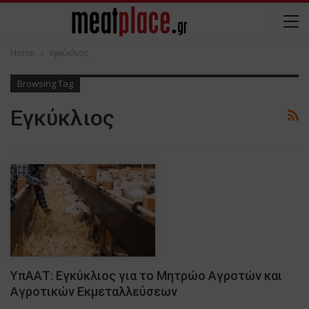
Home
εγκύκλιος
Browsing Tag
Εγκύκλιος
ΥπΑΑΤ: Εγκύκλιος για το Μητρώο Αγροτών και
Αγροτικών Εκμεταλλεύσεων