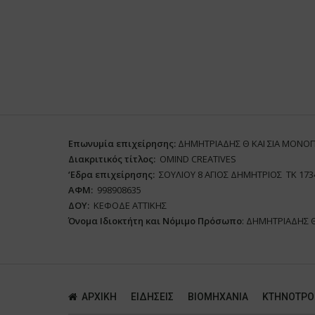
Επωνυμία επιχείρησης:
ΔΗΜΗΤΡΙΑΔΗΣ Θ ΚΑΙ ΣΙΑ ΜΟΝΟ
Διακριτικός τίτλος:
ΟΜΙΝD CREATIVES
‘
E
δρα επιχείρησης:
ΣΟΥΛΙΟΥ 8 ΑΓΙΟΣ ΔΗΜΗΤΡΙΟΣ ΤΚ 173
ΑΦΜ:
998908635
ΔΟΥ:
ΚΕΦΟΔΕ ΑΤΤΙΚΗΣ
Όνομα Ιδιοκτήτη και Νόμιμο Πρόσωπο
: ΔΗΜΗΤΡΙΑΔΗΣ 
ΑΡΧΙΚΗ
ΕΙΔΗΣΕΙΣ
ΒΙΟΜΗΧΑΝΙΑ
ΚΤΗΝΟΤΡΟ