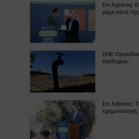
Σπ. Λιβανός: 
μάχη κατά τη
ΟΗΕ: Προειδοπ
πανδημία»
Σπ. Λιβανός: 
ερημοποίηση,