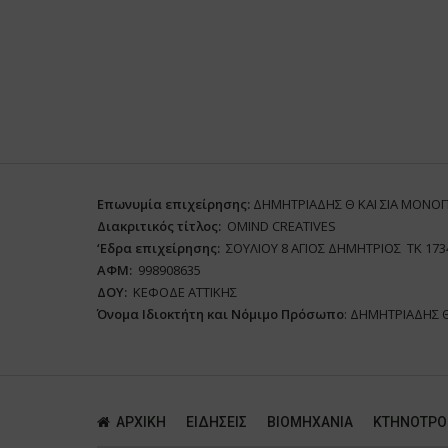
Επωνυμία επιχείρησης:
ΔΗΜΗΤΡΙΑΔΗΣ Θ ΚΑΙ ΣΙΑ ΜΟΝΟ
Διακριτικός τίτλος:
ΟΜΙΝD CREATIVES
‘
E
δρα επιχείρησης:
ΣΟΥΛΙΟΥ 8 ΑΓΙΟΣ ΔΗΜΗΤΡΙΟΣ ΤΚ 173
ΑΦΜ:
998908635
ΔΟΥ:
ΚΕΦΟΔΕ ΑΤΤΙΚΗΣ
Όνομα Ιδιοκτήτη και Νόμιμο Πρόσωπο
: ΔΗΜΗΤΡΙΑΔΗΣ 
ΑΡΧΙΚΗ
ΕΙΔΗΣΕΙΣ
ΒΙΟΜΗΧΑΝΙΑ
ΚΤΗΝΟΤΡΟ