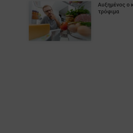
Αυξημένος ο 
τρόφιμα