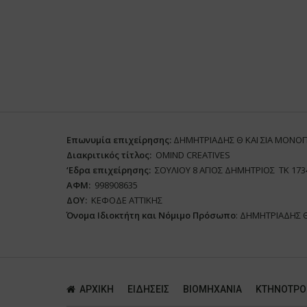
Επωνυμία επιχείρησης:
ΔΗΜΗΤΡΙΑΔΗΣ Θ ΚΑΙ ΣΙΑ ΜΟΝΟ
Διακριτικός τίτλος:
ΟΜΙΝD CREATIVES
‘
E
δρα επιχείρησης:
ΣΟΥΛΙΟΥ 8 ΑΓΙΟΣ ΔΗΜΗΤΡΙΟΣ ΤΚ 173
ΑΦΜ:
998908635
ΔΟΥ:
ΚΕΦΟΔΕ ΑΤΤΙΚΗΣ
Όνομα Ιδιοκτήτη και Νόμιμο Πρόσωπο
: ΔΗΜΗΤΡΙΑΔΗΣ 
ΑΡΧΙΚΗ
ΕΙΔΗΣΕΙΣ
ΒΙΟΜΗΧΑΝΙΑ
ΚΤΗΝΟΤΡΟ