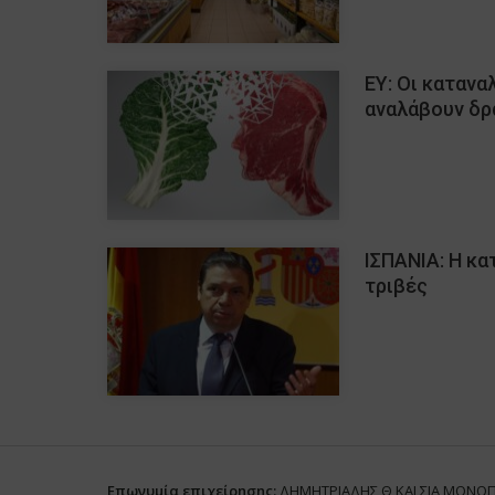
ΕY: Οι κατανα
αναλάβουν δρ
ΙΣΠΑΝΙΑ: Η κ
τριβές
Επωνυμία επιχείρησης:
ΔΗΜΗΤΡΙΑΔΗΣ Θ ΚΑΙ ΣΙΑ ΜΟΝΟ