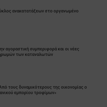
κύκλος ανακατατάξεων στο οργανωμένο
ην αγοραστική συμπεριφορά και οι νέες
ληρωμών των καταναλωτών
«Από τους δυναμικότερους της οικονομίας ο
ιανικού εμπορίου τροφίμων»