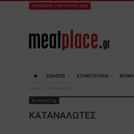
ΠΑΡΑΣΚΕΥΉ, 7 ΑΥΓΟΎΣΤΟΥ, 2026
ΕΙΔΗΣΕΙΣ
ΚΤΗΝΟΤΡΟΦΙΑ
ΒΙΟΜΗ
Home
ΚΑΤΑΝΑΛΩΤΕΣ
Browsing Tag
ΚΑΤΑΝΑΛΩΤΕΣ