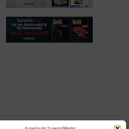
Σ ΑΝΤΩΝΙΟΥ
Διαχείριση Συγκατάθεσης