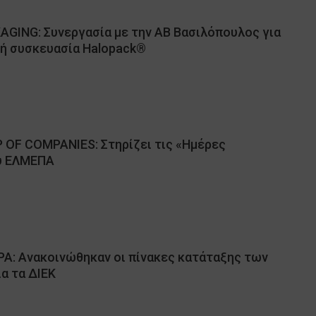
AGING: Συνεργασία με την ΑΒ Βασιλόπουλος για
κή συσκευασία Halopack®
 OF COMPANIES: Στηρίζει τις «Ημέρες
υ ΕΛΜΕΠΑ
: Ανακοινώθηκαν οι πίνακες κατάταξης των
α τα ΔΙΕΚ