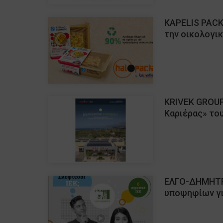
KAPELIS PACK
την οικολογι
KRIVEK GROUP
Καριέρας» το
ΕΛΓΟ-ΔΗΜΗΤΡΑ
υποψηφίων γι