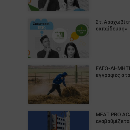
Στ. Αραχωβίτη
εκπαίδευση»
ΕΛΓΟ-ΔΗΜΗΤΡΑ
εγγραφές στα
MEAT PRO ACA
αναβαθμίζετα