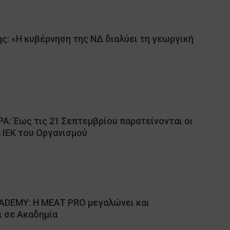
ς: «Η κυβέρνηση της ΝΔ διαλύει τη γεωργική
: Έως τις 21 Σεπτεμβρίου παρατείνονται οι
 ΙΕΚ του Οργανισμού
DEMY: Η MEAT PRO μεγαλώνει και
ι σε Ακαδημία