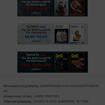
Επωνυμία επιχείρησης:
ΔΗΜΗΤΡΙΑΔΗΣ Θ ΚΑΙ ΣΙΑ ΜΟΝΟΠΡΟΣΩΠΗ
ΙΚΕ
Διακριτικός τίτλος:
ΟΜΙΝD CREATIVES
‘
E
δρα επιχείρησης:
ΣΟΥΛΙΟΥ 8 ΑΓΙΟΣ ΔΗΜΗΤΡΙΟΣ ΤΚ 17342