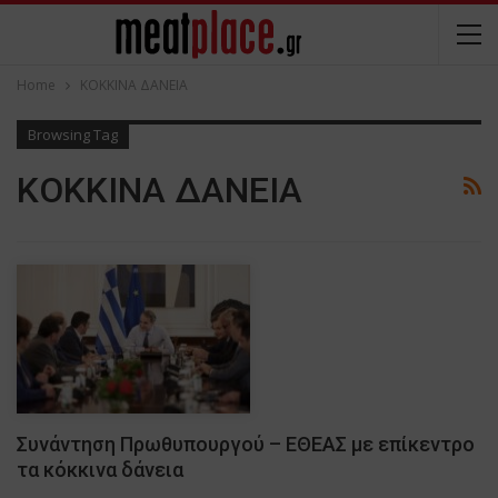
Home
ΚΟΚΚΙΝΑ ΔΑΝΕΙΑ
Browsing Tag
ΚΟΚΚΙΝΑ ΔΑΝΕΙΑ
Συνάντηση Πρωθυπουργού – ΕΘΕΑΣ με επίκεντρο
τα κόκκινα δάνεια