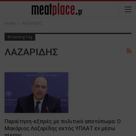
Home
ΛΑΖΑΡΙΔΗΣ
Browsing Tag
ΛΑΖΑΡΙΔΗΣ
Παραίτηση-εξπρές με πολιτικό αποτύπωμα: Ο
Μακάριος Λαζαρίδης εκτός ΥΠΑΑΤ εν μέσω
πίεσης