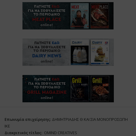
Επωνυμία επιχείρησης:
ΔΗΜΗΤΡΙΑΔΗΣ Θ ΚΑΙ ΣΙΑ ΜΟΝΟΠΡΟΣΩΠΗ
ΙΚΕ
Διακριτικός τίτλος:
ΟΜΙΝD CREATIVES