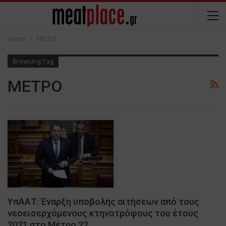
Home
ΜΕΤΡΟ
Browsing Tag
ΜΕΤΡΟ
ΥπΑΑΤ: Έναρξη υποβολής αιτήσεων από τους
νεοεισερχόμενους κτηνοτρόφους του έτους
2021 στο Μέτρο 22…