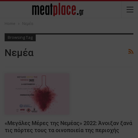
Home
Νεμέα
Browsing Tag
Νεμέα
«Μεγάλες Μέρες της Νεμέας» 2022: Άνοιξαν ξανά
τις πόρτες τους τα οινοποιεία της περιοχής