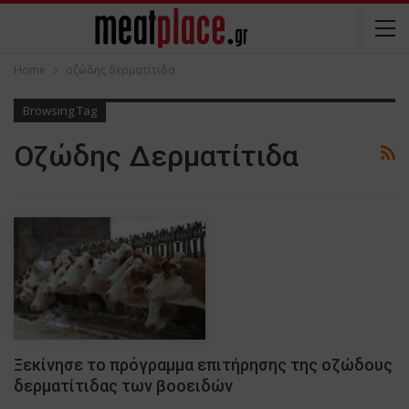
Home
οζώδης δερματίτιδα
Browsing Tag
Οζώδης Δερματίτιδα
Ξεκίνησε το πρόγραμμα επιτήρησης της οζώδους
δερματίτιδας των βοοειδών