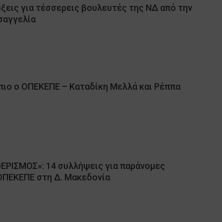
ξεις για τέσσερεις βουλευτές της ΝΔ από την
σαγγελία
πιο ο ΟΠΕΚΕΠΕ – Καταδίκη Μελλά και Ρέππα
ΘΕΡΙΣΜΟΣ»: 14 συλλήψεις για παράνομες
ΟΠΕΚΕΠΕ στη Δ. Μακεδονία