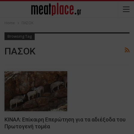
Home
ΠΑΣΟΚ
Browsing Tag
ΠΑΣΟΚ
ΚΙΝΑΛ: Επίκαιρη Επερώτηση για τα αδιέξοδα του
Πρωτογενή τομέα