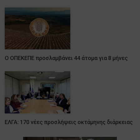
Ο ΟΠΕΚΕΠΕ προσλαμβάνει 44 άτομα για 8 μήνες
ΕΛΓΑ: 170 νέες προσλήψεις οκτάμηνης διάρκειας