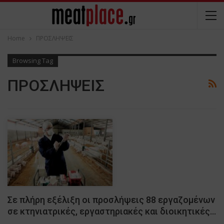
Home
ΠΡΟΣΛΗΨΕΙΣ
Browsing Tag
ΠΡΟΣΛΗΨΕΙΣ
Σε πλήρη εξέλιξη οι προσλήψεις 88 εργαζομένων
σε κτηνιατρικές, εργαστηριακές και διοικητικές…