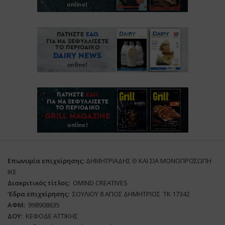
Επωνυμία επιχείρησης:
ΔΗΜΗΤΡΙΑΔΗΣ Θ ΚΑΙ ΣΙΑ ΜΟΝΟΠΡΟΣΩΠΗ
ΙΚΕ
Διακριτικός τίτλος:
ΟΜΙΝD CREATIVES
‘
E
δρα επιχείρησης:
ΣΟΥΛΙΟΥ 8 ΑΓΙΟΣ ΔΗΜΗΤΡΙΟΣ ΤΚ 17342
ΑΦΜ:
998908635
ΔΟΥ:
ΚΕΦΟΔΕ ΑΤΤΙΚΗΣ