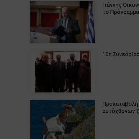
Γιάννης Οικον
το Πρόγραμμα
10η Συνεδρία
Προκαταβολή 
αυτόχθονων 