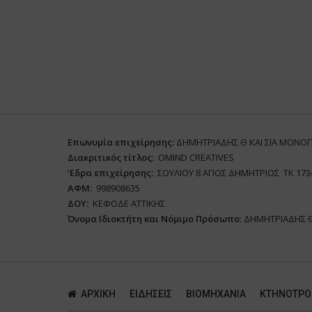
Επωνυμία επιχείρησης:
ΔΗΜΗΤΡΙΑΔΗΣ Θ ΚΑΙ ΣΙΑ ΜΟΝΟ
Διακριτικός τίτλος:
ΟΜΙΝD CREATIVES
‘
E
δρα επιχείρησης:
ΣΟΥΛΙΟΥ 8 ΑΓΙΟΣ ΔΗΜΗΤΡΙΟΣ ΤΚ 173
ΑΦΜ:
998908635
ΔΟΥ:
ΚΕΦΟΔΕ ΑΤΤΙΚΗΣ
Όνομα Ιδιοκτήτη και Νόμιμο Πρόσωπο
: ΔΗΜΗΤΡΙΑΔΗΣ 
ΑΡΧΙΚΗ
ΕΙΔΗΣΕΙΣ
ΒΙΟΜΗΧΑΝΙΑ
ΚΤΗΝΟΤΡΟ