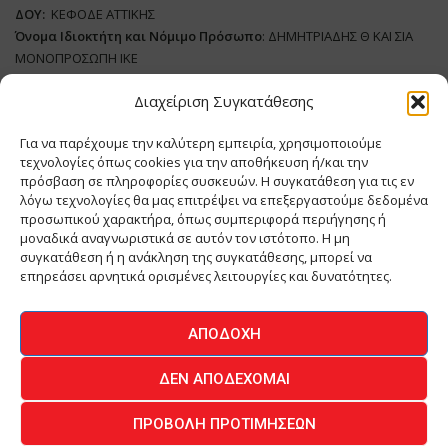
ΔΟΥ:
ΚΕΦΟΔΕ ΑΤΤΙΚΗΣ
Όνομα Ιδιοκτήτη και Νόμιμο Πρόσωπο
: ΔΗΜΗΤΡΙΑΔΗΣ Θ ΚΑΙ ΣΙΑ
ΜΟΝΟΠΡΟΣΩΠΗ ΙΚΕ
Διαχείριση Συγκατάθεσης
Διευθυντής Σύνταξης:
ΑΘΑΝΑΣΙΟΣ ΑΝΤΩΝΙΟΥ
Domain
:
www.meatplace.gr
Για να παρέχουμε την καλύτερη εμπειρία, χρησιμοποιούμε
Δικαιούχος
Domain
:
ΔΗΜΗΤΡΙΑΔΗΣ Θ ΚΑΙ ΣΙΑ ΜΟΝΟΠΡΟΣΩΠΗ ΙΚΕ
τεχνολογίες όπως cookies για την αποθήκευση ή/και την
Διευθυντής:
ΕΥΘΥΜΙΑΤΟΥ ΜΑΡΙΑ
πρόσβαση σε πληροφορίες συσκευών. Η συγκατάθεση για τις εν
Διαχειριστής:
ΕΥΘΥΜΙΑΤΟΥ ΜΑΡΙΑ
λόγω τεχνολογίες θα μας επιτρέψει να επεξεργαστούμε δεδομένα
Δήλωση Συμμόρφωσης
προσωπικού χαρακτήρα, όπως συμπεριφορά περιήγησης ή
μοναδικά αναγνωριστικά σε αυτόν τον ιστότοπο. Η μη
συγκατάθεση ή η ανάκληση της συγκατάθεσης, μπορεί να
επηρεάσει αρνητικά ορισμένες λειτουργίες και δυνατότητες.
ΑΡΧΙΚΗ
ΕΙΔΗΣΕΙΣ
ΒΙΟΜΗΧΑΝΙΑ
ΚΤΗΝΟΤΡΟΦΙΑ
ΑΠΟΔΟΧΉ
ΚΡΕΟΠΩΛΕΙΟ
ΠΕΡΙΟΔΙΚΟ ΜΕΑΤ PLACE
MEAT DAYS
ΔΕΝ ΑΠΟΔΈΧΟΜΑΙ
ΕΠΙΚΟΙΝΩΝΙΑ
ΠΡΟΒΟΛΉ ΠΡΟΤΙΜΉΣΕΩΝ
O.MIND CREATIVES
© 2026 - All Rights Reserved -
Πολιτική Απορρήτου