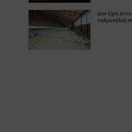
Δεν έχει εντο
σαλμονέλας π