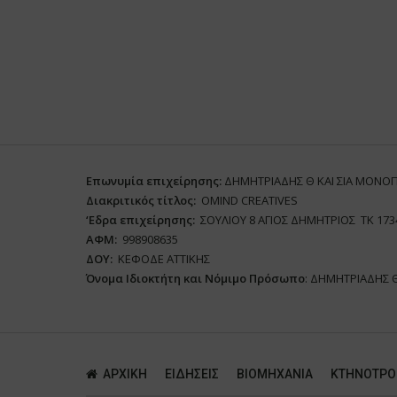
Επωνυμία επιχείρησης:
ΔΗΜΗΤΡΙΑΔΗΣ Θ ΚΑΙ ΣΙΑ ΜΟΝΟ
Διακριτικός τίτλος:
ΟΜΙΝD CREATIVES
‘
E
δρα επιχείρησης:
ΣΟΥΛΙΟΥ 8 ΑΓΙΟΣ ΔΗΜΗΤΡΙΟΣ ΤΚ 173
ΑΦΜ:
998908635
ΔΟΥ:
ΚΕΦΟΔΕ ΑΤΤΙΚΗΣ
Όνομα Ιδιοκτήτη και Νόμιμο Πρόσωπο
: ΔΗΜΗΤΡΙΑΔΗΣ 
ΑΡΧΙΚΗ
ΕΙΔΗΣΕΙΣ
ΒΙΟΜΗΧΑΝΙΑ
ΚΤΗΝΟΤΡΟ