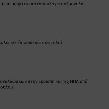
ση σε μπιφτέκι κοτόπουλο με σαλμονέλα
ακαλεί κοτόπουλο και σεφταλιά
μονελλώσεων στην Ευρώπη και τις ΗΠΑ από
πουλου