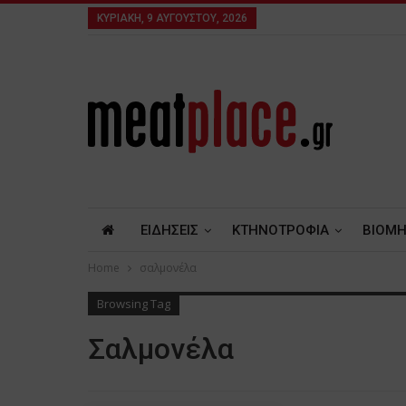
ΚΥΡΙΑΚΉ, 9 ΑΥΓΟΎΣΤΟΥ, 2026
ΕΙΔΗΣΕΙΣ
ΚΤΗΝΟΤΡΟΦΙΑ
ΒΙΟΜΗ
Home
σαλμονέλα
Browsing Tag
Σαλμονέλα