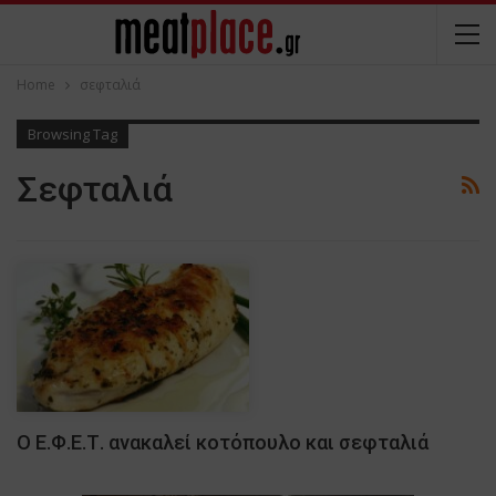
Home
σεφταλιά
Browsing Tag
Σεφταλιά
Ο Ε.Φ.Ε.Τ. ανακαλεί κοτόπουλο και σεφταλιά