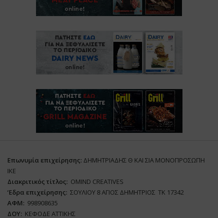
Επωνυμία επιχείρησης:
ΔΗΜΗΤΡΙΑΔΗΣ Θ ΚΑΙ ΣΙΑ ΜΟΝΟΠΡΟΣΩΠΗ
ΙΚΕ
Διακριτικός τίτλος:
ΟΜΙΝD CREATIVES
‘
E
δρα επιχείρησης:
ΣΟΥΛΙΟΥ 8 ΑΓΙΟΣ ΔΗΜΗΤΡΙΟΣ ΤΚ 17342
ΑΦΜ:
998908635
ΔΟΥ:
ΚΕΦΟΔΕ ΑΤΤΙΚΗΣ