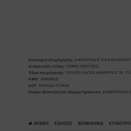
Επωνυμία επιχείρησης:
ΔΗΜΗΤΡΙΑΔΗΣ Θ ΚΑΙ ΣΙΑ ΜΟΝΟ
Διακριτικός τίτλος:
ΟΜΙΝD CREATIVES
‘
E
δρα επιχείρησης:
ΣΟΥΛΙΟΥ 8 ΑΓΙΟΣ ΔΗΜΗΤΡΙΟΣ ΤΚ 173
ΑΦΜ:
998908635
ΔΟΥ:
ΚΕΦΟΔΕ ΑΤΤΙΚΗΣ
Όνομα Ιδιοκτήτη και Νόμιμο Πρόσωπο
: ΔΗΜΗΤΡΙΑΔΗΣ 
ΑΡΧΙΚΗ
ΕΙΔΗΣΕΙΣ
ΒΙΟΜΗΧΑΝΙΑ
ΚΤΗΝΟΤΡΟ