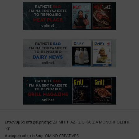
Επωνυμία επιχείρησης:
ΔΗΜΗΤΡΙΑΔΗΣ Θ ΚΑΙ ΣΙΑ ΜΟΝΟΠΡΟΣΩΠΗ
ΙΚΕ
Διακριτικός τίτλος:
ΟΜΙΝD CREATIVES