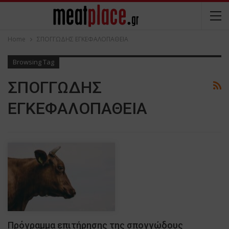
Home
ΣΠΟΓΓΩΔΗΣ ΕΓΚΕΦΑΛΟΠΑΘΕΙΑ
Browsing Tag
ΣΠΟΓΓΩΔΗΣ
ΕΓΚΕΦΑΛΟΠΑΘΕΙΑ
Πρόγραμμα επιτήρησης της σπογγώδους