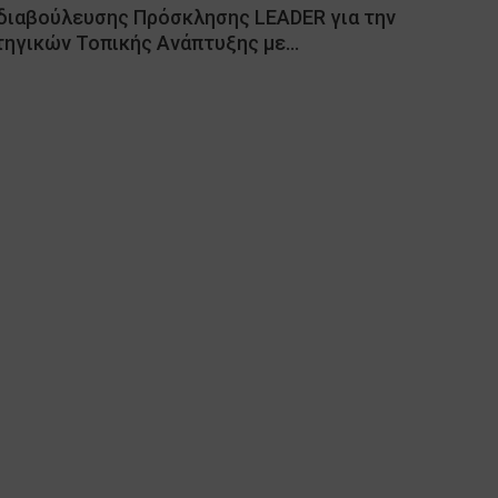
ιαβούλευσης Πρόσκλησης LEADER για την
τηγικών Τοπικής Ανάπτυξης με…