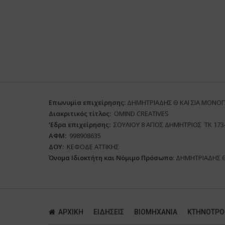
Επωνυμία επιχείρησης:
ΔΗΜΗΤΡΙΑΔΗΣ Θ ΚΑΙ ΣΙΑ ΜΟΝΟ
Διακριτικός τίτλος:
ΟΜΙΝD CREATIVES
‘
E
δρα επιχείρησης:
ΣΟΥΛΙΟΥ 8 ΑΓΙΟΣ ΔΗΜΗΤΡΙΟΣ ΤΚ 173
ΑΦΜ:
998908635
ΔΟΥ:
ΚΕΦΟΔΕ ΑΤΤΙΚΗΣ
Όνομα Ιδιοκτήτη και Νόμιμο Πρόσωπο
: ΔΗΜΗΤΡΙΑΔΗΣ 
ΑΡΧΙΚΗ
ΕΙΔΗΣΕΙΣ
ΒΙΟΜΗΧΑΝΙΑ
ΚΤΗΝΟΤΡΟ