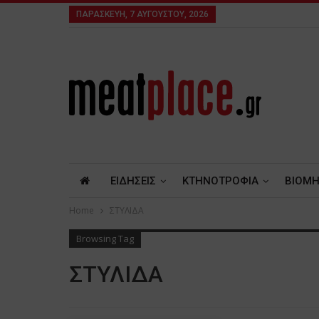
ΠΑΡΑΣΚΕΥΉ, 7 ΑΥΓΟΎΣΤΟΥ, 2026
ΕΙΔΗΣΕΙΣ
ΚΤΗΝΟΤΡΟΦΙΑ
ΒΙΟΜΗ
Home
ΣΤΥΛΙΔΑ
Browsing Tag
ΣΤΥΛΙΔΑ