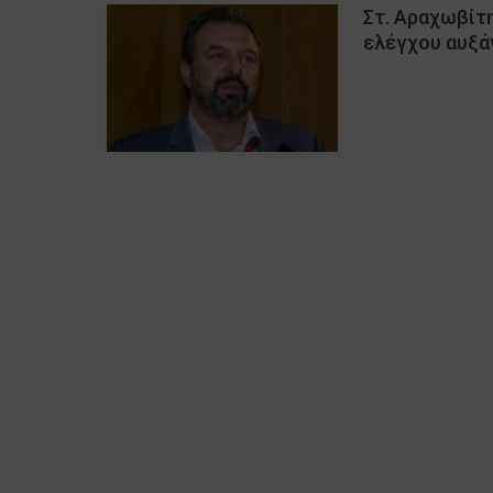
Στ. Αραχωβίτη
ελέγχου αυξά