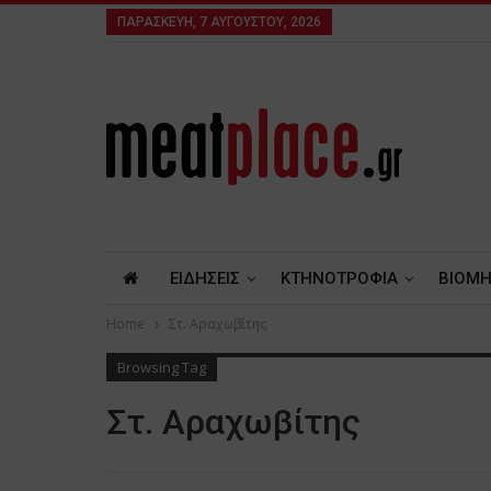
ΠΑΡΑΣΚΕΥΉ, 7 ΑΥΓΟΎΣΤΟΥ, 2026
ΕΙΔΗΣΕΙΣ
ΚΤΗΝΟΤΡΟΦΙΑ
ΒΙΟΜΗ
Home
Στ. Αραχωβίτης
Browsing Tag
Στ. Αραχωβίτης