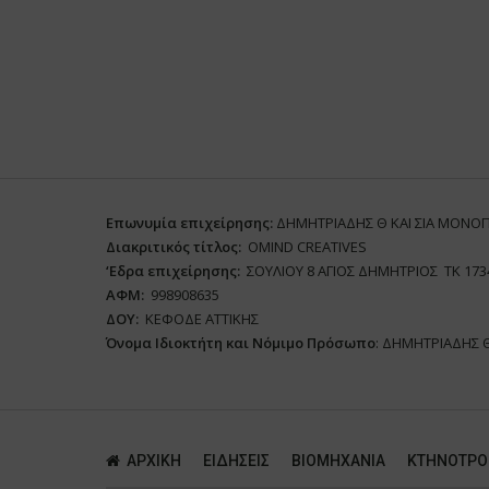
Επωνυμία επιχείρησης:
ΔΗΜΗΤΡΙΑΔΗΣ Θ ΚΑΙ ΣΙΑ ΜΟΝΟ
Διακριτικός τίτλος:
ΟΜΙΝD CREATIVES
‘
E
δρα επιχείρησης:
ΣΟΥΛΙΟΥ 8 ΑΓΙΟΣ ΔΗΜΗΤΡΙΟΣ ΤΚ 173
ΑΦΜ:
998908635
ΔΟΥ:
ΚΕΦΟΔΕ ΑΤΤΙΚΗΣ
Όνομα Ιδιοκτήτη και Νόμιμο Πρόσωπο
: ΔΗΜΗΤΡΙΑΔΗΣ 
ΑΡΧΙΚΗ
ΕΙΔΗΣΕΙΣ
ΒΙΟΜΗΧΑΝΙΑ
ΚΤΗΝΟΤΡΟ