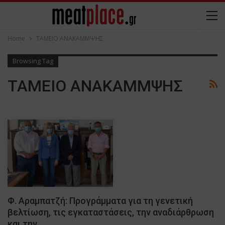
Home
ΤΑΜΕΙΟ ΑΝΑΚΑΜΜΨΗΣ
Browsing Tag
ΤΑΜΕΙΟ ΑΝΑΚΑΜΜΨΗΣ
Φ. Αραμπατζή: Προγράμματα για τη γενετική
βελτίωση, τις εγκαταστάσεις, την αναδιάρθρωση
και την…