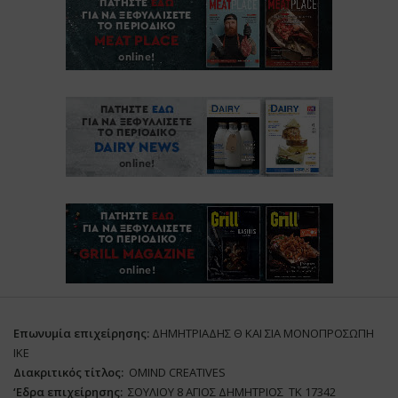
Επωνυμία επιχείρησης:
ΔΗΜΗΤΡΙΑΔΗΣ Θ ΚΑΙ ΣΙΑ ΜΟΝΟΠΡΟΣΩΠΗ
ΙΚΕ
Διακριτικός τίτλος:
ΟΜΙΝD CREATIVES
‘
E
δρα επιχείρησης:
ΣΟΥΛΙΟΥ 8 ΑΓΙΟΣ ΔΗΜΗΤΡΙΟΣ ΤΚ 17342