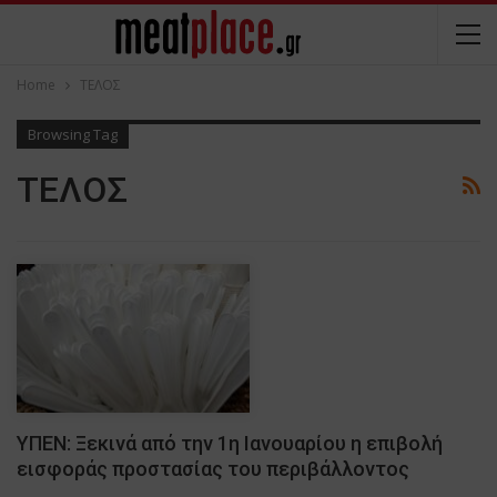
Home
ΤΕΛΟΣ
Browsing Tag
ΤΕΛΟΣ
ΥΠΕΝ: Ξεκινά από την 1η Ιανουαρίου η επιβολή
εισφοράς προστασίας του περιβάλλοντος