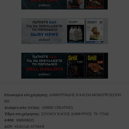
Επωνυμία επιχείρησης:
ΔΗΜΗΤΡΙΑΔΗΣ Θ ΚΑΙ ΣΙΑ ΜΟΝΟΠΡΟΣΩΠΗ
ΙΚΕ
Διακριτικός τίτλος:
ΟΜΙΝD CREATIVES
‘
E
δρα επιχείρησης:
ΣΟΥΛΙΟΥ 8 ΑΓΙΟΣ ΔΗΜΗΤΡΙΟΣ ΤΚ 17342
ΑΦΜ:
998908635
ΔΟΥ:
ΚΕΦΟΔΕ ΑΤΤΙΚΗΣ