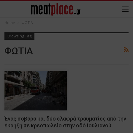
Home
ΦΩΤΙΑ
Browsing Tag
ΦΩΤΙΑ
Ένας σοβαρά και δύο ελαφρά τραυματίες από την
έκρηξη σε κρεοπωλείο στην οδό Ιουλιανού