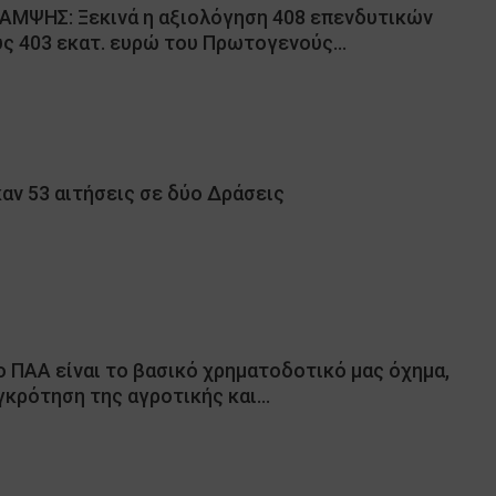
ΜΨΗΣ: Ξεκινά η αξιολόγηση 408 επενδυτικών
ς 403 εκατ. ευρώ του Πρωτογενούς…
αν 53 αιτήσεις σε δύο Δράσεις
Το ΠΑΑ είναι το βασικό χρηματοδοτικό μας όχημα,
γκρότηση της αγροτικής και…