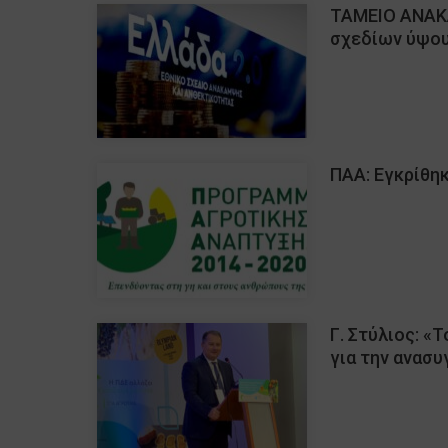
ΤΑΜΕΙΟ ΑΝΑΚΑ
σχεδίων ύψου
ΠΑΑ: Εγκρίθηκ
Γ. Στύλιος: «
για την ανασυ