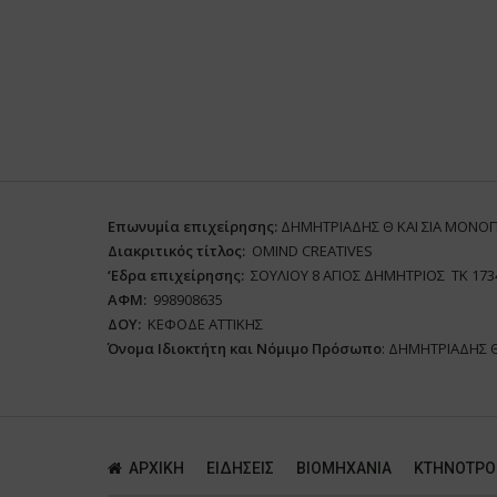
Επωνυμία επιχείρησης:
ΔΗΜΗΤΡΙΑΔΗΣ Θ ΚΑΙ ΣΙΑ ΜΟΝΟ
Διακριτικός τίτλος:
ΟΜΙΝD CREATIVES
‘
E
δρα επιχείρησης:
ΣΟΥΛΙΟΥ 8 ΑΓΙΟΣ ΔΗΜΗΤΡΙΟΣ ΤΚ 173
ΑΦΜ:
998908635
ΔΟΥ:
ΚΕΦΟΔΕ ΑΤΤΙΚΗΣ
Όνομα Ιδιοκτήτη και Νόμιμο Πρόσωπο
: ΔΗΜΗΤΡΙΑΔΗΣ 
ΑΡΧΙΚΗ
ΕΙΔΗΣΕΙΣ
ΒΙΟΜΗΧΑΝΙΑ
ΚΤΗΝΟΤΡΟ