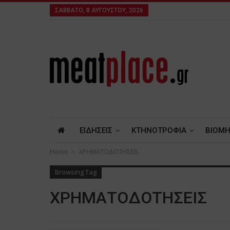
ΣΆΒΒΑΤΟ, 8 ΑΥΓΟΎΣΤΟΥ, 2026
ΕΙΔΗΣΕΙΣ
ΚΤΗΝΟΤΡΟΦΙΑ
ΒΙΟΜΗ
Home
ΧΡΗΜΑΤΟΔΟΤΗΣΕΙΣ
Browsing Tag
ΧΡΗΜΑΤΟΔΟΤΗΣΕΙΣ