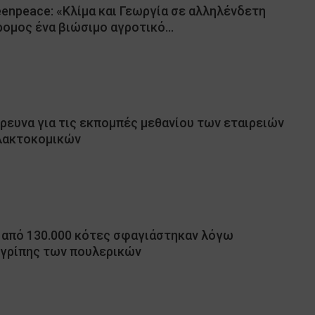
enpeace: «Κλίμα και Γεωργία σε αλληλένδετη
ρομος ένα βιώσιμο αγροτικό…
ρευνα για τις εκπομπές μεθανίου των εταιρειών
λακτοκομικών
ω από 130.000 κότες σφαγιάστηκαν λόγω
γρίπης των πουλερικών