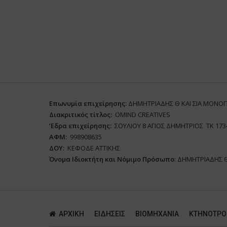
Επωνυμία επιχείρησης:
ΔΗΜΗΤΡΙΑΔΗΣ Θ ΚΑΙ ΣΙΑ ΜΟΝΟ
Διακριτικός τίτλος:
ΟΜΙΝD CREATIVES
‘
E
δρα επιχείρησης:
ΣΟΥΛΙΟΥ 8 ΑΓΙΟΣ ΔΗΜΗΤΡΙΟΣ ΤΚ 173
ΑΦΜ:
998908635
ΔΟΥ:
ΚΕΦΟΔΕ ΑΤΤΙΚΗΣ
Όνομα Ιδιοκτήτη και Νόμιμο Πρόσωπο
: ΔΗΜΗΤΡΙΑΔΗΣ 
ΑΡΧΙΚΗ
ΕΙΔΗΣΕΙΣ
ΒΙΟΜΗΧΑΝΙΑ
ΚΤΗΝΟΤΡΟ