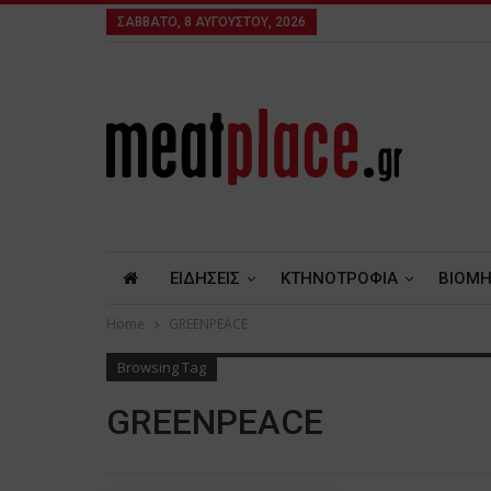
ΣΆΒΒΑΤΟ, 8 ΑΥΓΟΎΣΤΟΥ, 2026
ΕΙΔΗΣΕΙΣ
ΚΤΗΝΟΤΡΟΦΙΑ
ΒΙΟΜΗ
Home
GREENPEACE
Browsing Tag
GREENPEACE